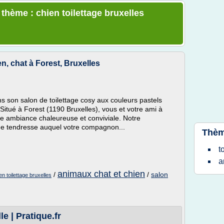
 thème : chien toilettage bruxelles
n, chat à Forest, Bruxelles
 son salon de toilettage cosy aux couleurs pastels
Situé à Forest (1190 Bruxelles), vous et votre ami à
ne ambiance chaleureuse et conviviale. Notre
de tendresse auquel votre compagnon...
Thèm
t
a
animaux chat et chien
/
/
salon
en toilettage bruxelles
le | Pratique.fr