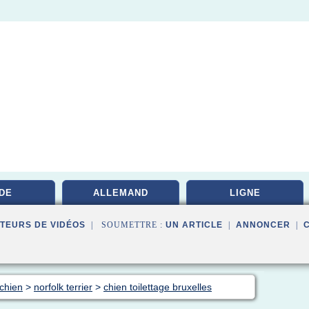
DE
ALLEMAND
LIGNE
TEURS DE VIDÉOS
| SOUMETTRE :
UN ARTICLE
|
ANNONCER
|
 chien
>
norfolk terrier
>
chien toilettage bruxelles