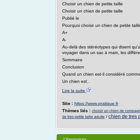
Choisir un chien de petite taille
Choisir un chien de petite taille
Publié le
Pourquoi choisir un chien de petite taill
A+
A-
Au-delà des stéréotypes qui disent qu'u
voyager dans un sac à main, les différ
Sommaire
Conclusion
Quand un chien est-il considéré comme é
Un chien est...
Lire la suite
Site :
https://www.pratique.fr
Thèmes liés :
choisir un chien de compagni
chien de tres p
/
de tres petite taille adulte
2 Ressources