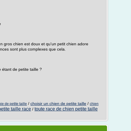
e
n gros chien est doux et qu'un petit chien adore
ences sont plus complexes que cela.
tant de petite taille ?
/
choisir un chien de petite taille
/
e de petite taille
chien
etite taille race
toute race de chien petite taille
/