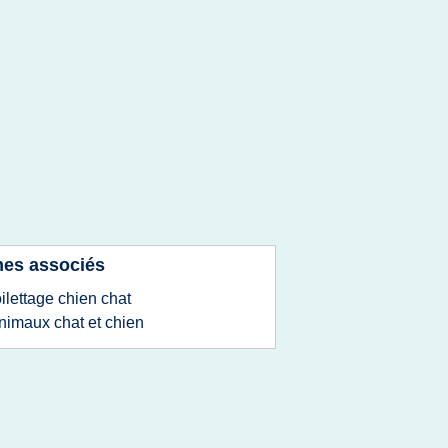
es associés
oilettage chien chat
nimaux chat et chien