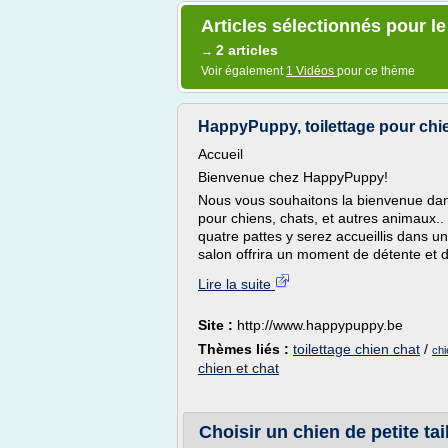
Articles sélectionnés pour le
2 articles
→
Voir également
1 Vidéos
pour ce thème
HappyPuppy, toilettage pour chie
Accueil
Bienvenue chez HappyPuppy!
Nous vous souhaitons la bienvenue dans
pour chiens, chats, et autres animaux.. 
quatre pattes y serez accueillis dans u
salon offrira un moment de détente et 
Lire la suite
Site :
http://www.happypuppy.be
Thèmes liés :
toilettage chien chat
/
chi
chien et chat
Choisir un chien de petite tail