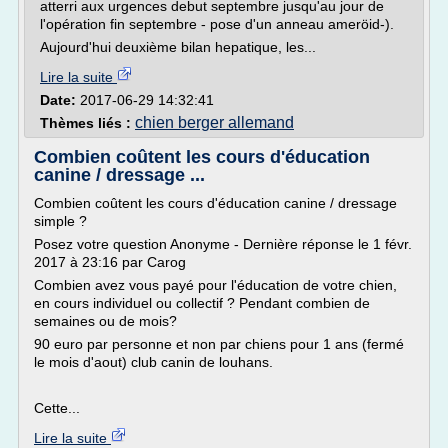
atterri aux urgences debut septembre jusqu'au jour de
l'opération fin septembre - pose d'un anneau ameröid-).
Aujourd'hui deuxième bilan hepatique, les...
Lire la suite
Date:
2017-06-29 14:32:41
chien berger allemand
Thèmes liés :
Combien coûtent les cours d'éducation
canine / dressage ...
Combien coûtent les cours d'éducation canine / dressage
simple ?
Posez votre question Anonyme - Dernière réponse le 1 févr.
2017 à 23:16 par Carog
Combien avez vous payé pour l'éducation de votre chien,
en cours individuel ou collectif ? Pendant combien de
semaines ou de mois?
90 euro par personne et non par chiens pour 1 ans (fermé
le mois d'aout) club canin de louhans.
Cette...
Lire la suite