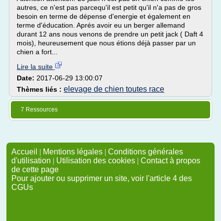
autres, ce n'est pas parcequ'il est petit qu'il n'a pas de gros
besoin en terme de dépense d'energie et également en
terme d'éducation. Aprés avoir eu un berger allemand
durant 12 ans nous venons de prendre un petit jack ( Daft 4
mois), heureusement que nous étions déjà passer par un
chien a fort...
Lire la suite
Date:
2017-06-29 13:00:07
elevage de chien toutes race
Thèmes liés :
7 Ressources
Accueil
|
Mentions légales
|
Conditions générales
d'utilisation
|
Utilisation des cookies
|
Contact à propos
de cette page
Pour ajouter ou supprimer un site, voir l'article 4 des
CGUs