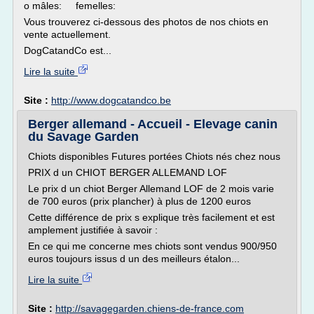
o mâles: femelles:
Vous trouverez ci-dessous des photos de nos chiots en
vente actuellement.
DogCatandCo est...
Lire la suite
Site :
http://www.dogcatandco.be
Berger allemand - Accueil - Elevage canin
du Savage Garden
Chiots disponibles Futures portées Chiots nés chez nous
PRIX d un CHIOT BERGER ALLEMAND LOF
Le prix d un chiot Berger Allemand LOF de 2 mois varie
de 700 euros (prix plancher) à plus de 1200 euros
Cette différence de prix s explique très facilement et est
amplement justifiée à savoir :
En ce qui me concerne mes chiots sont vendus 900/950
euros toujours issus d un des meilleurs étalon...
Lire la suite
Site :
http://savagegarden.chiens-de-france.com