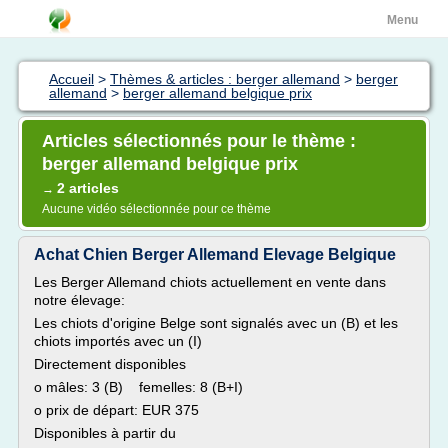
Menu
Accueil
>
Thèmes & articles : berger allemand
>
berger
allemand
>
berger allemand belgique prix
Articles sélectionnés pour le thème :
berger allemand belgique prix
2 articles
→
Aucune vidéo sélectionnée pour ce thème
Achat Chien Berger Allemand Elevage Belgique
Les Berger Allemand chiots actuellement en vente dans
notre élevage:
Les chiots d'origine Belge sont signalés avec un (B) et les
chiots importés avec un (I)
Directement disponibles
o mâles: 3 (B) femelles: 8 (B+I)
o prix de départ: EUR 375
Disponibles à partir du