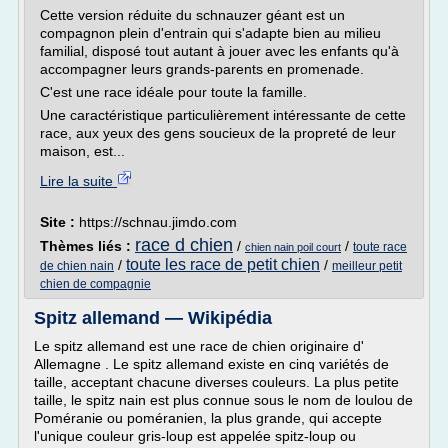
Cette version réduite du schnauzer géant est un
compagnon plein d'entrain qui s'adapte bien au milieu
familial, disposé tout autant à jouer avec les enfants qu'à
accompagner leurs grands-parents en promenade.
C'est une race idéale pour toute la famille.
Une caractéristique particulièrement intéressante de cette
race, aux yeux des gens soucieux de la propreté de leur
maison, est...
Lire la suite
Site :
https://schnau.jimdo.com
race d chien
Thèmes liés :
/
/
toute race
chien nain poil court
toute les race de petit chien
/
/
de chien nain
meilleur petit
chien de compagnie
Spitz allemand — Wikipédia
Le spitz allemand est une race de chien originaire d'
Allemagne . Le spitz allemand existe en cinq variétés de
taille, acceptant chacune diverses couleurs. La plus petite
taille, le spitz nain est plus connue sous le nom de loulou de
Poméranie ou poméranien, la plus grande, qui accepte
l'unique couleur gris-loup est appelée spitz-loup ou