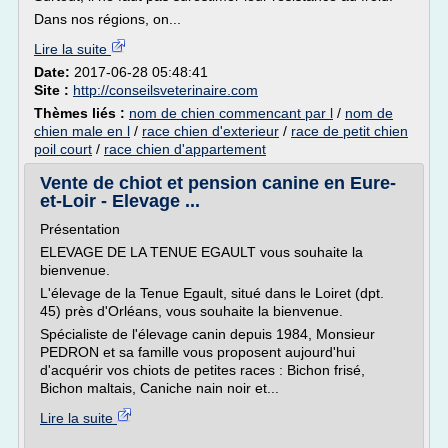
Dans nos régions, on...
Lire la suite
Date:
2017-06-28 05:48:41
Site :
http://conseilsveterinaire.com
Thèmes liés :
nom de chien commencant par l
/
nom de
chien male en l
/
race chien d'exterieur
/
race de petit chien
poil court
/
race chien d'appartement
Vente de chiot et pension canine en Eure-
et-Loir - Elevage ...
Présentation
ELEVAGE DE LA TENUE EGAULT vous souhaite la
bienvenue.
L'élevage de la Tenue Egault, situé dans le Loiret (dpt.
45) près d'Orléans, vous souhaite la bienvenue.
Spécialiste de l'élevage canin depuis 1984, Monsieur
PEDRON et sa famille vous proposent aujourd'hui
d'acquérir vos chiots de petites races : Bichon frisé,
Bichon maltais, Caniche nain noir et...
Lire la suite