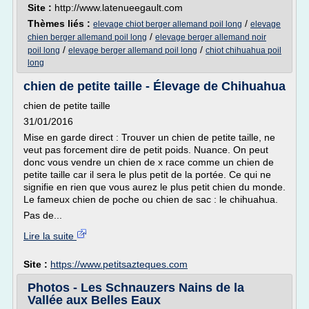
Site :
http://www.latenueegault.com
Thèmes liés :
/
elevage chiot berger allemand poil long
elevage
/
chien berger allemand poil long
elevage berger allemand noir
/
/
poil long
elevage berger allemand poil long
chiot chihuahua poil
long
chien de petite taille - Élevage de Chihuahua
chien de petite taille
31/01/2016
Mise en garde direct : Trouver un chien de petite taille, ne
veut pas forcement dire de petit poids. Nuance. On peut
donc vous vendre un chien de x race comme un chien de
petite taille car il sera le plus petit de la portée. Ce qui ne
signifie en rien que vous aurez le plus petit chien du monde.
Le fameux chien de poche ou chien de sac : le chihuahua.
Pas de...
Lire la suite
Site :
https://www.petitsazteques.com
Photos - Les Schnauzers Nains de la
Vallée aux Belles Eaux