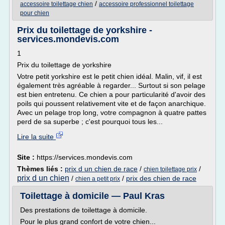
/
accessoire toilettage chien
accessoire professionnel toilettage
pour chien
Prix du toilettage de yorkshire -
services.mondevis.com
1
Prix du toilettage de yorkshire
Votre petit yorkshire est le petit chien idéal. Malin, vif, il est
également très agréable à regarder... Surtout si son pelage
est bien entretenu. Ce chien a pour particularité d'avoir des
poils qui poussent relativement vite et de façon anarchique.
Avec un pelage trop long, votre compagnon à quatre pattes
perd de sa superbe ; c'est pourquoi tous les...
Lire la suite
Site :
https://services.mondevis.com
Thèmes liés :
prix d un chien de race
/
/
chien toilettage prix
prix d un chien
/
/
prix des chien de race
chien a petit prix
Toilettage à domicile — Paul Kras
Des prestations de toilettage à domicile.
Pour le plus grand confort de votre chien...