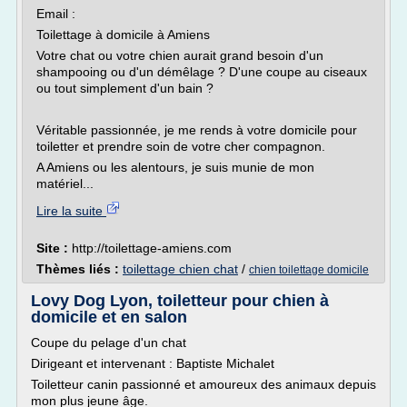
Email :
Toilettage à domicile à Amiens
Votre chat ou votre chien aurait grand besoin d'un
shampooing ou d'un démêlage ? D'une coupe au ciseaux
ou tout simplement d'un bain ?
Véritable passionnée, je me rends à votre domicile pour
toiletter et prendre soin de votre cher compagnon.
A Amiens ou les alentours, je suis munie de mon
matériel...
Lire la suite
Site :
http://toilettage-amiens.com
Thèmes liés :
toilettage chien chat
/
chien toilettage domicile
Lovy Dog Lyon, toiletteur pour chien à
domicile et en salon
Coupe du pelage d'un chat
Dirigeant et intervenant : Baptiste Michalet
Toiletteur canin passionné et amoureux des animaux depuis
mon plus jeune âge.