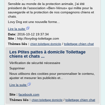
Sensible au monde de la protection animale, j'ai été
président de l'association «Bien-Vénus» qui milite pour la
sauvegarde et la protection de nos compagnons chiens et
chats.
Lovy Dog est une nouvelle forme...
Lire la suite
Date:
2016-10-12 19:37:34
Site :
http://lovydog-toilettage.com
Thèmes liés :
/
toilettage chien chat
chien toilettage domicile
Les Ptites pattes à domicile Toilettage
chiens et chats ...
Vérification de sécurité nécessaire
Supprimer
Nous utilisons des cookies pour personnaliser le contenu,
ajuster et mesurer les publicités et...
Lire la suite
Site :
facebook.com
Thèmes liés :
/
toilettage chien chat
chien toilettage domicile