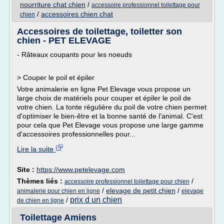
nourriture chat chien
/
accessoire professionnel toilettage pour
/
accessoires chien chat
chien
Accessoires de toilettage, toiletter son
chien - PET ELEVAGE
- Râteaux coupants pour les noeuds
> Couper le poil et épiler
Votre animalerie en ligne Pet Elevage vous propose un
large choix de matériels pour couper et épiler le poil de
votre chien. La tonte régulière du poil de votre chien permet
d'optimiser le bien-être et la bonne santé de l'animal. C'est
pour cela que Pet Elevage vous propose une large gamme
d'accessoires professionnelles pour...
Lire la suite
Site :
https://www.petelevage.com
Thèmes liés :
/
accessoire professionnel toilettage pour chien
/
elevage de petit chien
/
animalerie pour chien en ligne
elevage
prix d un chien
/
de chien en ligne
Toilettage Amiens