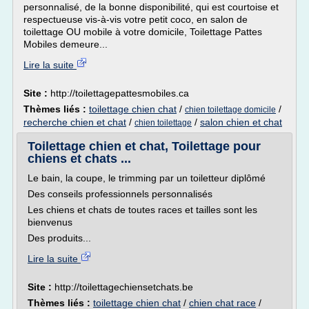
personnalisé, de la bonne disponibilité, qui est courtoise et
respectueuse vis-à-vis votre petit coco, en salon de
toilettage OU mobile à votre domicile, Toilettage Pattes
Mobiles demeure...
Lire la suite
Site :
http://toilettagepattesmobiles.ca
Thèmes liés :
toilettage chien chat
/
/
chien toilettage domicile
recherche chien et chat
/
/
salon chien et chat
chien toilettage
Toilettage chien et chat, Toilettage pour
chiens et chats ...
Le bain, la coupe, le trimming par un toiletteur diplômé
Des conseils professionnels personnalisés
Les chiens et chats de toutes races et tailles sont les
bienvenus
Des produits...
Lire la suite
Site :
http://toilettagechiensetchats.be
Thèmes liés :
toilettage chien chat
/
chien chat race
/