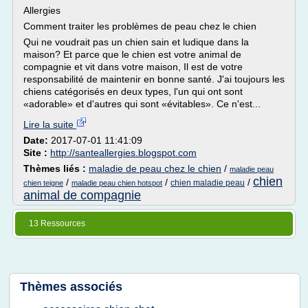
Allergies
Comment traiter les problèmes de peau chez le chien
Qui ne voudrait pas un chien sain et ludique dans la
maison? Et parce que le chien est votre animal de
compagnie et vit dans votre maison, Il est de votre
responsabilité de maintenir en bonne santé. J'ai toujours les
chiens catégorisés en deux types, l'un qui ont sont
«adorable» et d'autres qui sont «évitables». Ce n'est...
Lire la suite
Date:
2017-07-01 11:41:09
Site :
http://santeallergies.blogspot.com
Thèmes liés :
maladie de peau chez le chien
/
maladie peau
chien
/
/
/
chien maladie peau
chien teigne
maladie peau chien hotspot
animal de compagnie
13 Ressources
Thèmes associés