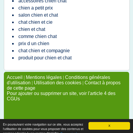
accessoires chien chat
chien a petit prix
salon chien et chat
chat chien et cie
chien et chat
comme chien chat
prix d un chien
chat chien et compagnie
produit pour chien et chat
Accueil
|
Mentions légales
|
Conditions générales
d'utilisation
|
Utilisation des cookies
|
Contact à propos
de cette page
Pour ajouter ou supprimer un site, voir l'article 4 des
CGUs
En poursuivant votre navigation sur ce site, vous acceptez
X
l'utilisation de cookies pour vous proposer des contenus et