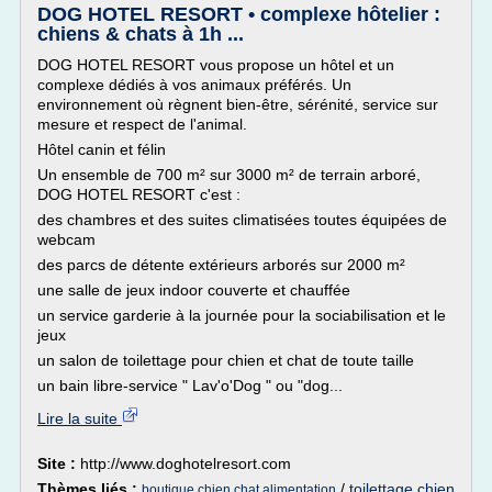
DOG HOTEL RESORT • complexe hôtelier :
chiens & chats à 1h ...
DOG HOTEL RESORT vous propose un hôtel et un
complexe dédiés à vos animaux préférés. Un
environnement où règnent bien-être, sérénité, service sur
mesure et respect de l'animal.
Hôtel canin et félin
Un ensemble de 700 m² sur 3000 m² de terrain arboré,
DOG HOTEL RESORT c'est :
des chambres et des suites climatisées toutes équipées de
webcam
des parcs de détente extérieurs arborés sur 2000 m²
une salle de jeux indoor couverte et chauffée
un service garderie à la journée pour la sociabilisation et le
jeux
un salon de toilettage pour chien et chat de toute taille
un bain libre-service " Lav'o'Dog " ou "dog...
Lire la suite
Site :
http://www.doghotelresort.com
Thèmes liés :
/
toilettage chien
boutique chien chat alimentation