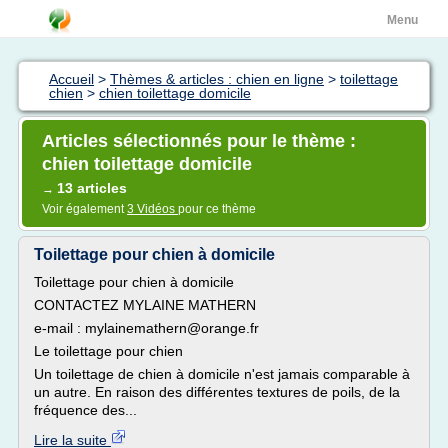
Menu
Accueil
>
Thèmes & articles : chien en ligne
>
toilettage
chien
>
chien toilettage domicile
Articles sélectionnés pour le thème :
chien toilettage domicile
13 articles
→
Voir également
3 Vidéos
pour ce thème
Toilettage pour chien à domicile
Toilettage pour chien à domicile
CONTACTEZ MYLAINE MATHERN
e-mail : mylainemathern@orange.fr
Le toilettage pour chien
Un toilettage de chien à domicile n'est jamais comparable à
un autre. En raison des différentes textures de poils, de la
fréquence des...
Lire la suite