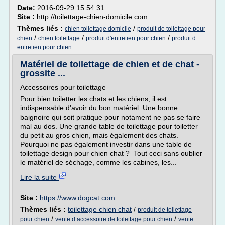
Date:
2016-09-29 15:54:31
Site :
http://toilettage-chien-domicile.com
Thèmes liés :
/
chien toilettage domicile
produit de toilettage pour
/
/
/
chien
chien toilettage
produit d'entretien pour chien
produit d
entretien pour chien
Matériel de toilettage de chien et de chat -
grossite ...
Accessoires pour toilettage
Pour bien toiletter les chats et les chiens, il est
indispensable d'avoir du bon matériel. Une bonne
baignoire qui soit pratique pour notament ne pas se faire
mal au dos. Une grande table de toilettage pour toiletter
du petit au gros chien, mais également des chats.
Pourquoi ne pas également investir dans une table de
toilettage design pour chien chat ? Tout ceci sans oublier
le matériel de séchage, comme les cabines, les...
Lire la suite
Site :
https://www.dogcat.com
Thèmes liés :
toilettage chien chat
/
produit de toilettage
/
/
pour chien
vente d accessoire de toilettage pour chien
vente