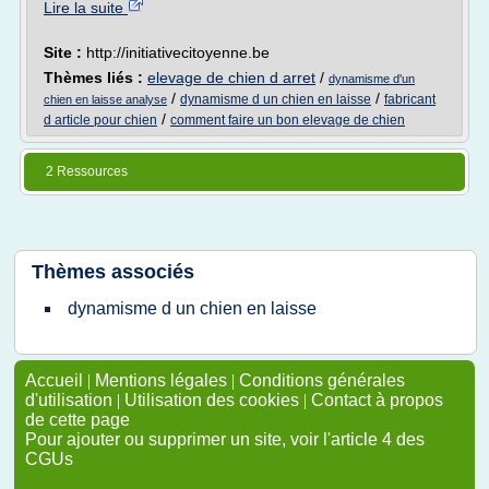
Lire la suite
Site :
http://initiativecitoyenne.be
Thèmes liés :
elevage de chien d arret
/
dynamisme d'un
/
/
dynamisme d un chien en laisse
fabricant
chien en laisse analyse
/
d article pour chien
comment faire un bon elevage de chien
2 Ressources
Thèmes associés
dynamisme d un chien en laisse
Accueil
|
Mentions légales
|
Conditions générales
d'utilisation
|
Utilisation des cookies
|
Contact à propos
de cette page
Pour ajouter ou supprimer un site, voir l'article 4 des
CGUs