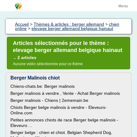
Menu
Accueil
>
Thèmes & articles : berger allemand
>
chien
online
>
elevage berger allemand belgique hainaut
Articles sélectionnés pour le thème :
elevage berger allemand belgique hainaut
2 articles
→
Aucune vidéo sélectionnée pour ce thème
Berger Malinois chiot
Chiens-chats.be: Berger malinois
Berger malinois à vendre , Vente - Achat Berger malinois
Berger malinois - Chiens | 2ememain.be
Chiots Berger belge malinois à vendre - Eleveurs-
Online.com
Petites annonces chiots de race Berger belge malinois -
Eleveurs ...
Berger belge : chien et chiot. Belgian Shepherd Dog,