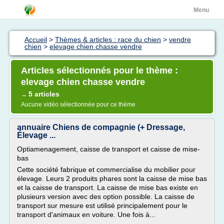
Menu
Accueil
>
Thèmes & articles : race du chien
>
vendre
chien
>
elevage chien chasse vendre
Articles sélectionnés pour le thème :
elevage chien chasse vendre
5 articles
→
Aucune vidéo sélectionnée pour ce thème
annuaire Chiens de compagnie (+ Dressage,
Élevage ...
Optiamenagement, caisse de transport et caisse de mise-
bas
Cette société fabrique et commercialise du mobilier pour
élevage. Leurs 2 produits phares sont la caisse de mise bas
et la caisse de transport. La caisse de mise bas existe en
plusieurs version avec des option possible. La caisse de
transport sur mesure est utilisé principalement pour le
transport d'animaux en voiture. Une fois à...