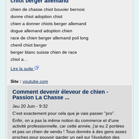
chiot berger allemand
chien de chasse chiot bouvier bernois
donne chiot adoption chiot
chien a donner chiots berger allemand
dogue allemand adoption chien
race de chien berger allemand poil long
chenil chiot berger
berger blanc suisse chien de race
chiot a...
Lire la suite
Site :
youtube.com
Comment devenir éleveur de chien -
Passion La Chasse ...
Jeu 20 Juin - 9:32
C'est exactement pour cela que je vais passer "pro".
Enfin, on a pas la même notion du commerce et d'une
activité professionnelle, car cette année, j'ai eu 2 portées
et pas un chien de vendu ! Tous donnés à des gens assez
proches pour pouvoir garder un oeil sur l'évolution des