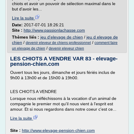
chiots et avoir un pouvoir de sélection maximal dans le
but d'avoir les...
Lire la suite
Date:
2017-07-01 18:26:21
Site :
http://www.passionlachasse.com
Thèmes liés :
jeu d'elevage de chien
/
jeu d elevage de
chien
/
/
devenir eleveur de chiens professionnel
comment faire
/
un elevage de chien
devenir eleveur chien
LES CHIOTS A VENDRE VAR 83 - elevage-
pension-chien.com
Ouvert tous les jours, dimanche et jours fériés inclus de
9h00 à 13h00 et de 15h00 à 19h00.
LES CHIOTS A VENDRE
Lorsque nous réfléchissons à la vocation d'un animal de
compagnie le premier mot qu'il nous vient à l'esprit est
amour. Et si nous regardons dans notre coeur c'est ce...
Lire la suite
Site :
http://www.elevage-pension-chien.com