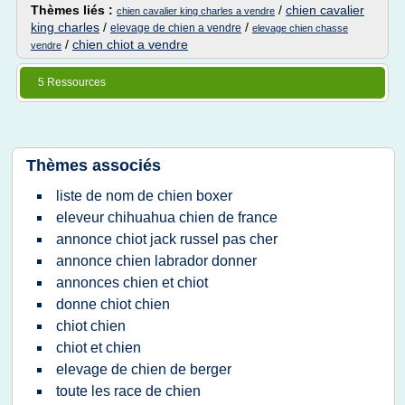
Thèmes liés :
/
chien cavalier
chien cavalier king charles a vendre
king charles
/
/
elevage de chien a vendre
elevage chien chasse
/
chien chiot a vendre
vendre
5 Ressources
Thèmes associés
liste de nom de chien boxer
eleveur chihuahua chien de france
annonce chiot jack russel pas cher
annonce chien labrador donner
annonces chien et chiot
donne chiot chien
chiot chien
chiot et chien
elevage de chien de berger
toute les race de chien