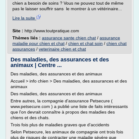
chien a besoin de soins ? Vous ne pouvez tout de même
pas le laisser souffrir sans le montrer à un vétérinaire...
Lire la suite
Site :
http://www.toutpratique.com
Thèmes liés :
assurance sante chien chat
/
assurance
maladie pour chien et chat
/
chien et chat soin
/
chien chat
assurances
/
veterinaire chien et chat
Des maladies, des assurances et des
animaux | Centre ...
Des maladies, des assurances et des animaux
Accueil > info chien > Des maladies, des assurances et des
animaux
Des maladies, des assurances et des animaux
Entre autres, la compagnie d'assurance Petsecure (
www.petsecure.com ) a publié une liste de faits intéressants
que l'on devrait connaître à propos des maladies des
chiens et des chats.
Trois fois plus de maladies graves que d'accidents
Selon Petsecure, les animaux de compagnie ont trois fois
plus de risques de contracter une maladie sévère que