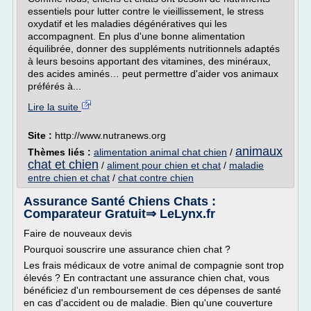
essentiels pour lutter contre le vieillissement, le stress
oxydatif et les maladies dégénératives qui les
accompagnent. En plus d'une bonne alimentation
équilibrée, donner des suppléments nutritionnels adaptés
à leurs besoins apportant des vitamines, des minéraux,
des acides aminés… peut permettre d'aider vos animaux
préférés à...
Lire la suite
Site :
http://www.nutranews.org
animaux
Thèmes liés :
alimentation animal chat chien
/
chat et chien
/
aliment pour chien et chat
/
maladie
entre chien et chat
/
chat contre chien
Assurance Santé Chiens Chats :
Comparateur Gratuit⇒ LeLynx.fr
Faire de nouveaux devis
Pourquoi souscrire une assurance chien chat ?
Les frais médicaux de votre animal de compagnie sont trop
élevés ? En contractant une assurance chien chat, vous
bénéficiez d'un remboursement de ces dépenses de santé
en cas d'accident ou de maladie. Bien qu'une couverture