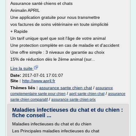
Assurance santé chiens et chats
Animalin APRIL
Une application gratuite pour nous transmettre
vos factures de soins vétérinaire en toute simplicité
+ Rapide
Un tarif unique quel que soit l'âge de votre animal
Une protection complète en cas de maladie et d'accident
Une offre simple : 3 niveaux de garantie au choix
15% de réduction dès le 2ème animal (sur...
Lire la suite
Date:
2017-07-01 17:01:07
Site :
http://www.april.fr
Thèmes liés :
assurance sante chien chat
/
assurance
/
/
complementaire sante pour chien
april sante chien chat
assurance
/
sante chien comparatif
assurance sante chien prix
Maladies infectieuses du chat et du chien :
fiche conseil ...
Maladies infectieuses du chat et du chien
Les Principales maladies infectieuses du chat