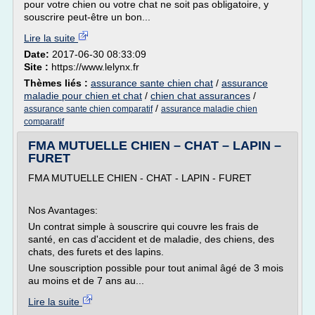
pour votre chien ou votre chat ne soit pas obligatoire, y
souscrire peut-être un bon...
Lire la suite
Date:
2017-06-30 08:33:09
Site :
https://www.lelynx.fr
Thèmes liés :
assurance sante chien chat
/
assurance
maladie pour chien et chat
/
chien chat assurances
/
/
assurance sante chien comparatif
assurance maladie chien
comparatif
FMA MUTUELLE CHIEN – CHAT – LAPIN –
FURET
FMA MUTUELLE CHIEN - CHAT - LAPIN - FURET
Nos Avantages:
Un contrat simple à souscrire qui couvre les frais de
santé, en cas d'accident et de maladie, des chiens, des
chats, des furets et des lapins.
Une souscription possible pour tout animal âgé de 3 mois
au moins et de 7 ans au...
Lire la suite