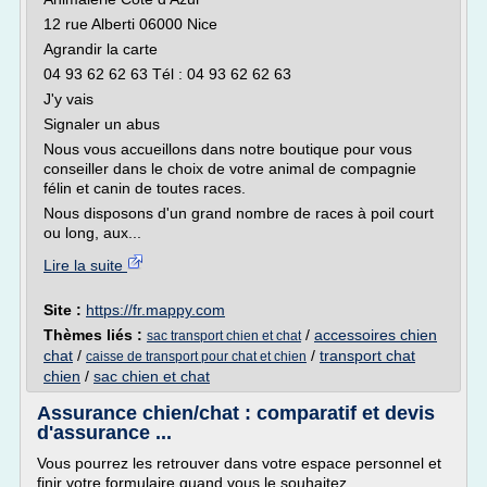
12 rue Alberti 06000 Nice
Agrandir la carte
04 93 62 62 63 Tél : 04 93 62 62 63
J'y vais
Signaler un abus
Nous vous accueillons dans notre boutique pour vous
conseiller dans le choix de votre animal de compagnie
félin et canin de toutes races.
Nous disposons d'un grand nombre de races à poil court
ou long, aux...
Lire la suite
Site :
https://fr.mappy.com
Thèmes liés :
/
accessoires chien
sac transport chien et chat
chat
/
/
transport chat
caisse de transport pour chat et chien
chien
/
sac chien et chat
Assurance chien/chat : comparatif et devis
d'assurance ...
Vous pourrez les retrouver dans votre espace personnel et
finir votre formulaire quand vous le souhaitez .