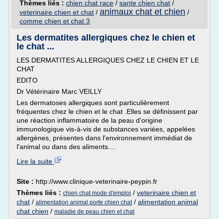
Thèmes liés :
chien chat race
/
sante chien chat
/
animaux chat et chien
veterinaire chien et chat
/
/
comme chien et chat 3
Les dermatites allergiques chez le chien et
le chat ...
LES DERMATITES ALLERGIQUES CHEZ LE CHIEN ET LE
CHAT
EDITO
Dr Vétérinaire Marc VEILLY
Les dermatoses allergiques sont particulièrement
fréquentes chez le chien et le chat .Elles se définissent par
une réaction inflammatoire de la peau d'origine
immunologique vis-à-vis de substances variées, appelées
allergènes, présentes dans l'environnement immédiat de
l'animal ou dans des aliments....
Lire la suite
Site :
http://www.clinique-veterinaire-peypin.fr
Thèmes liés :
/
veterinaire chien et
chien chat mode d'emploi
chat
/
/
alimentation animal
alimentation animal porte chien chat
chat chien
/
maladie de peau chien et chat