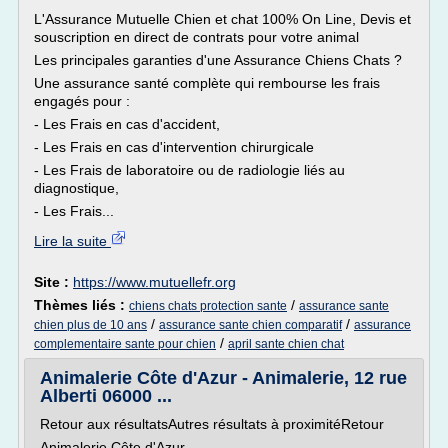
L'Assurance Mutuelle Chien et chat 100% On Line, Devis et
souscription en direct de contrats pour votre animal
Les principales garanties d'une Assurance Chiens Chats ?
Une assurance santé complète qui rembourse les frais
engagés pour :
- Les Frais en cas d'accident,
- Les Frais en cas d'intervention chirurgicale
- Les Frais de laboratoire ou de radiologie liés au
diagnostique,
- Les Frais...
Lire la suite
Site :
https://www.mutuellefr.org
Thèmes liés :
/
chiens chats protection sante
assurance sante
/
/
chien plus de 10 ans
assurance sante chien comparatif
assurance
/
complementaire sante pour chien
april sante chien chat
Animalerie Côte d'Azur - Animalerie, 12 rue
Alberti 06000 ...
Retour aux résultatsAutres résultats à proximitéRetour
Animalerie Côte d'Azur