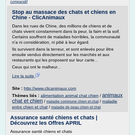
comparatif
Stop au massace des chats et chiens en
Chine - ClicAnimaux
Dans les rues de Chine, des millions de chiens et de
chats vivent constamment dans la peur, la faim et la soif.
Certains souffrent de maladies horribles, la communauté
n'a ni considération, ni pitié à leur égard.
Ils survivent dans la terreur, et sont enlevés pour être
ensuite vendus directement sur les marchés et aux
restaurants qui les proposent sur leur carte...
Ceux qui ont le malheur...
Lire la suite
Site :
http://www.clicanimaux.com
animaux
Thèmes liés :
alimentation animal chat chien
/
chat et chien
/
/
maladie
maladie commune chien et chat
entre chien et chat
/
maladie de peau chien et chat
Assurance santé chiens et chats |
Découvrez les Offres APRIL
Assurance santé chiens et chats