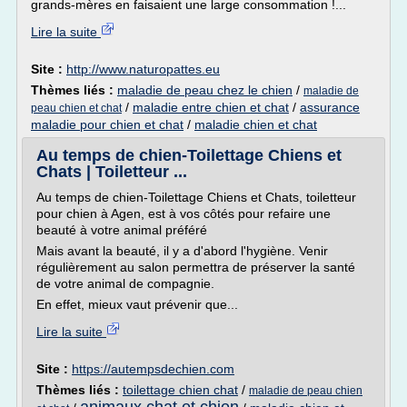
grands-mères en faisaient une large consommation !...
Lire la suite
Site :
http://www.naturopattes.eu
Thèmes liés :
maladie de peau chez le chien
/
maladie de
/
maladie entre chien et chat
/
assurance
peau chien et chat
maladie pour chien et chat
/
maladie chien et chat
Au temps de chien-Toilettage Chiens et
Chats | Toiletteur ...
Au temps de chien-Toilettage Chiens et Chats, toiletteur
pour chien à Agen, est à vos côtés pour refaire une
beauté à votre animal préféré
Mais avant la beauté, il y a d'abord l'hygiène. Venir
régulièrement au salon permettra de préserver la santé
de votre animal de compagnie.
En effet, mieux vaut prévenir que...
Lire la suite
Site :
https://autempsdechien.com
Thèmes liés :
toilettage chien chat
/
maladie de peau chien