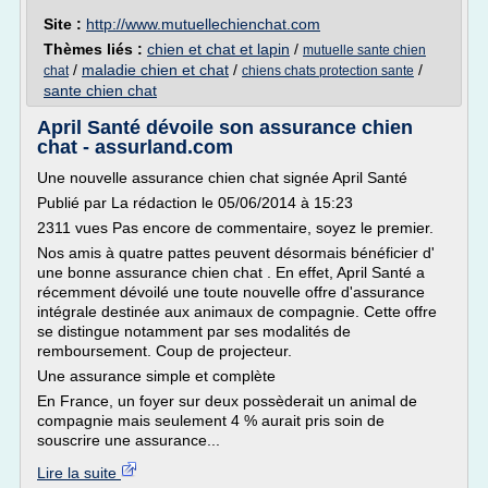
Site :
http://www.mutuellechienchat.com
Thèmes liés :
chien et chat et lapin
/
mutuelle sante chien
/
maladie chien et chat
/
/
chat
chiens chats protection sante
sante chien chat
April Santé dévoile son assurance chien
chat - assurland.com
Une nouvelle assurance chien chat signée April Santé
Publié par La rédaction le 05/06/2014 à 15:23
2311 vues Pas encore de commentaire, soyez le premier.
Nos amis à quatre pattes peuvent désormais bénéficier d'
une bonne assurance chien chat . En effet, April Santé a
récemment dévoilé une toute nouvelle offre d'assurance
intégrale destinée aux animaux de compagnie. Cette offre
se distingue notamment par ses modalités de
remboursement. Coup de projecteur.
Une assurance simple et complète
En France, un foyer sur deux possèderait un animal de
compagnie mais seulement 4 % aurait pris soin de
souscrire une assurance...
Lire la suite