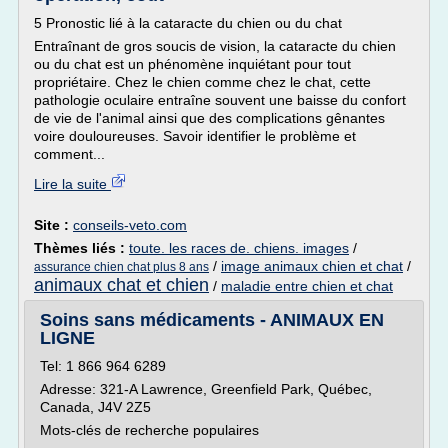
5 Pronostic lié à la cataracte du chien ou du chat
Entraînant de gros soucis de vision, la cataracte du chien
ou du chat est un phénomène inquiétant pour tout
propriétaire. Chez le chien comme chez le chat, cette
pathologie oculaire entraîne souvent une baisse du confort
de vie de l'animal ainsi que des complications gênantes
voire douloureuses. Savoir identifier le problème et
comment...
Lire la suite
Site :
conseils-veto.com
Thèmes liés :
toute. les races de. chiens. images
/
/
image animaux chien et chat
/
assurance chien chat plus 8 ans
animaux chat et chien
/
maladie entre chien et chat
Soins sans médicaments - ANIMAUX EN
LIGNE
Tel: 1 866 964 6289
Adresse: 321-A Lawrence, Greenfield Park, Québec,
Canada, J4V 2Z5
Mots-clés de recherche populaires