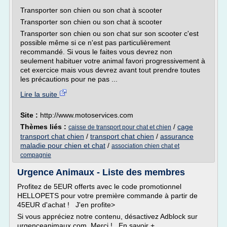
Transporter son chien ou son chat à scooter
Transporter son chien ou son chat à scooter
Transporter son chien ou son chat sur son scooter c'est
possible même si ce n'est pas particulièrement
recommandé. Si vous le faites vous devrez non
seulement habituer votre animal favori progressivement à
cet exercice mais vous devrez avant tout prendre toutes
les précautions pour ne pas ...
Lire la suite
Site :
http://www.motoservices.com
Thèmes liés :
/
cage
caisse de transport pour chat et chien
transport chat chien
/
transport chat chien
/
assurance
maladie pour chien et chat
/
association chien chat et
compagnie
Urgence Animaux - Liste des membres
Profitez de 5EUR offerts avec le code promotionnel
HELLOPETS pour votre première commande à partir de
45EUR d'achat ! J'en profite>
Si vous appréciez notre contenu, désactivez Adblock sur
urgenceanimaux.com. Merci ! En savoir +