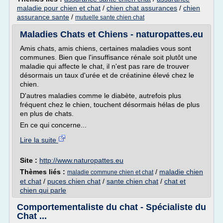
maladie pour chien et chat
/
chien chat assurances
/
chien
assurance sante
/
mutuelle sante chien chat
Maladies Chats et Chiens - naturopattes.eu
Amis chats, amis chiens, certaines maladies vous sont
communes. Bien que l'insuffisance rénale soit plutôt une
maladie qui affecte le chat, il n'est pas rare de trouver
désormais un taux d'urée et de créatinine élevé chez le
chien.
D'autres maladies comme le diabète, autrefois plus
fréquent chez le chien, touchent désormais hélas de plus
en plus de chats.
En ce qui concerne...
Lire la suite
Site :
http://www.naturopattes.eu
Thèmes liés :
/
maladie chien
maladie commune chien et chat
et chat
/
puces chien chat
/
sante chien chat
/
chat et
chien qui parle
Comportementaliste du chat - Spécialiste du
Chat ...