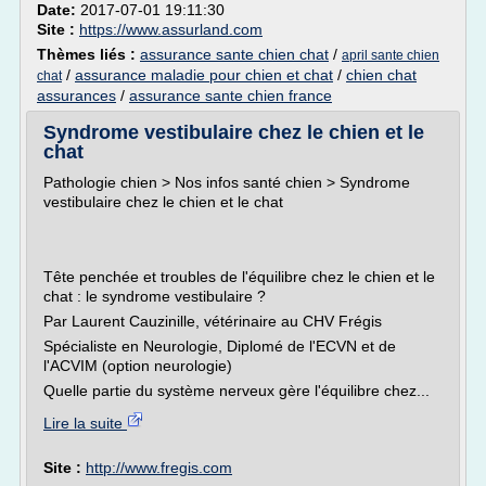
Date:
2017-07-01 19:11:30
Site :
https://www.assurland.com
Thèmes liés :
assurance sante chien chat
/
april sante chien
/
assurance maladie pour chien et chat
/
chien chat
chat
assurances
/
assurance sante chien france
Syndrome vestibulaire chez le chien et le
chat
Pathologie chien > Nos infos santé chien > Syndrome
vestibulaire chez le chien et le chat
Tête penchée et troubles de l'équilibre chez le chien et le
chat : le syndrome vestibulaire ?
Par Laurent Cauzinille, vétérinaire au CHV Frégis
Spécialiste en Neurologie, Diplomé de l'ECVN et de
l'ACVIM (option neurologie)
Quelle partie du système nerveux gère l'équilibre chez...
Lire la suite
Site :
http://www.fregis.com