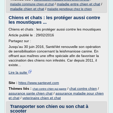
/
maladie entre chien et chat
/
maladie commune chien et chat
maladie chien et chat
/
maladie genetique chez le chien
Chiens et chats : les protéger aussi contre
les moustiques ...
Chiens et chats : les protéger aussi contre les moustiques
Article publié le : 29/02/2016
Partagez sur :
Jusqu'au 30 juin 2016, SantéVet renouvelle son opération
de sensibilisation concernant la leishmaniose canine. En
offrant aux maîtres une offre spéciale afin de favoriser la
vaccination des chiens non infestés. Car depuis 2011, il
existe...
Lire la suite
Site :
https://www.santevet.com
Thèmes liés :
/
chat contre chien
/
chat contre chien qui gagne
assurance sante chien chat
/
assurance maladie pour chien
et chat
/
veterinaire chien et chat
Transporter son chien ou son chat à
scooter