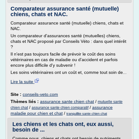
Comparateur assurance santé (mutuelle)
chiens, chats et NAC.
Comparateur assurance santé (mutuelle) chiens, chats et
NAC.
Un comparateur d'assurances santé (mutuelles) chiens,
chats et NAC proposé par Conseils Véto : dans quel intérêt
?
Il n'est pas toujours facile de prévoir le coût des soins
vétérinaires en cas de maladie ou d'accident et parfois
encore plus difficile d'y subvenir !
Les soins vétérinaires ont un coût et, comme tout soin de...
Lire la suite
Site :
conseils-veto.com
Thèmes liés :
assurance sante chien chat
/
mutuelle sante
/
/
assurance
chien chat
assurance sante chien comparatif
maladie pour chien et chat
/
tranquillite sante chien chat
Les chiens et les chats ont, eux aussi,
besoin de ...
Comme nous, chiens et chats ont besoin de nutriments