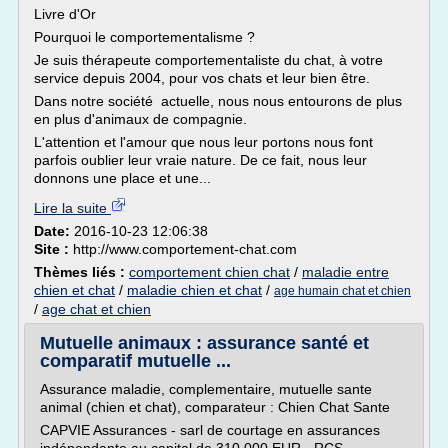
Livre d'Or
Pourquoi le comportementalisme ?
Je suis thérapeute comportementaliste du chat, à votre
service depuis 2004, pour vos chats et leur bien être.
Dans notre société actuelle, nous nous entourons de plus
en plus d'animaux de compagnie.
L'attention et l'amour que nous leur portons nous font
parfois oublier leur vraie nature. De ce fait, nous leur
donnons une place et une...
Lire la suite
Date:
2016-10-23 12:06:38
Site :
http://www.comportement-chat.com
Thèmes liés :
comportement chien chat
/
maladie entre
chien et chat
/
maladie chien et chat
/
age humain chat et chien
/
age chat et chien
Mutuelle animaux : assurance santé et
comparatif mutuelle ...
Assurance maladie, complementaire, mutuelle sante
animal (chien et chat), comparateur : Chien Chat Sante
CAPVIE Assurances - sarl de courtage en assurances