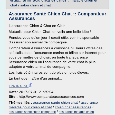
animaux chat et chien
/
/
maladie chien et
et chat
chat
/
salon chien et chat
Assurance Santé Chien Chat :: Comparateur
Assurances
L'assurance Chien & Chat en Clair
Mutuelle pour Chien Chat, en voila une belle idée !
Pensiez vous qu'un jour il serait utile, voir indispensable
d'assurer son animal de compagnie.
Comparateur Assurances a consolidé plusieurs offres des
spécialistes de l'assurance canine et féline sur internet pour
vous permettre de choisir, en toute transparence
l'assurance chien ou l'assurance de votre chat la plus
adaptée à votre animal de compagnie.
Les frais vétérinaires sont de plus en plus élevés.
En tant que maître d'un animal...
Lire la suite
Date:
2017-07-01 21:25:54
Site :
http://www.comparateurassurances.com
Thèmes liés :
assurance sante chien chat
/
assurance
maladie pour chien et chat
/
chien chat assurances
/
/
assurance sante chien comparatif
assurance maladie chien