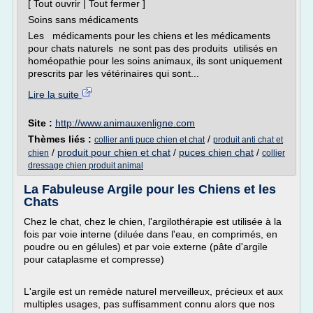
[ Tout ouvrir | Tout fermer ]
Soins sans médicaments
Les médicaments pour les chiens et les médicaments
pour chats naturels ne sont pas des produits utilisés en
homéopathie pour les soins animaux, ils sont uniquement
prescrits par les vétérinaires qui sont...
Lire la suite
Site :
http://www.animauxenligne.com
Thèmes liés :
/
collier anti puce chien et chat
produit anti chat et
/
produit pour chien et chat
/
puces chien chat
/
chien
collier
dressage chien produit animal
La Fabuleuse Argile pour les Chiens et les
Chats
Chez le chat, chez le chien, l'argilothérapie est utilisée à la
fois par voie interne (diluée dans l'eau, en comprimés, en
poudre ou en gélules) et par voie externe (pâte d'argile
pour cataplasme et compresse)
L'argile est un remède naturel merveilleux, précieux et aux
multiples usages, pas suffisamment connu alors que nos