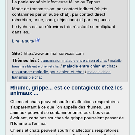
La panleucopénie infectieuse féline ou Typhus
Mode de transmission: par contact indirect (objets
contaminés par un autre chat), par contact direct
(sécrétion, urine, sang, déjections) et par les puces.
Le typhus est un rétrovirus très résistant se multipliant
dans les...
Lire la suite
Site :
http://www.animal-services.com
Thèmes liés :
/
transmission maladie entre chien et chat
maladie
/
maladie entre chien et chat
/
transmissible entre chien et chat
assurance maladie pour chien et chat
/
maladie chien
transmissible chat
Rhume, grippe... est-ce contagieux chez les
animaux ...
Chiens et chats peuvent souffrir d'affections respiratoires
s'apparentant à ce que l'on appelle des rhumes. Les
animaux peuvent se contaminer entre eux. Les virus
évoluant, certaines souches de grippe pourraient passer de
l'Homme à l'animal.
Chiens et chats peuvent souffrir d'affections respiratoires