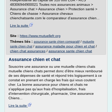
indépendante au capital de 310 000 EUR - RCS
48306944900021 Toutes nos assurances animaux >
Assurance chat > Assurance chien > Protection santé >
Chiens de chasse > Assurance chevaux
chienchatsante.com le comparateur d'assurance chien...
Lire la suite
Site :
https://www.mutuellefr.org
Thèmes liés :
/
assurance sante chien comparatif
mutuelle
/
assurance maladie pour chien et chat
/
sante chien chat
chien chat assurances
/
assurance sante chien chat
Assurance chien et chat
Souscrire une assurance ou une mutuelle chiens chats
mutuelle chiens chats permet donc d'être mieux remboursé
de ses dépenses de santé et répond très logiquement à ce
constat en prenant en charge les frais qui vous coutent
cher. La bonne assurance pour chiens et chats ne
s'applique pas qu'aux frais d'hospitalisation, frais
d'intervention chirurgicale, pharmacie, Une assurance
Chiens...
Lire la suite