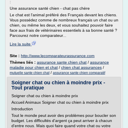
:
Une assurance santé chien - chat pas chère
Le chat est l'animal préféré des Français devant les chiens.
Vous possédez comme de nombreux français un chat ou un
chien, ou même les deux, et vous souhaitez pouvoir faire
face aux frais de vétérinaires essentiels à sa bonne santé ?
Parcourez notre comparateur...
Lire la suite
Site :
http://www.lecomparateurassurance.com
Thèmes liés :
assurance sante chien chat
/
assurance
maladie pour chien et chat
/
chien chat assurances
/
/
mutuelle sante chien chat
assurance sante chien comparatif
Soigner chat ou chien à moindre prix -
Tout pratique
Soigner chat ou chien à moindre prix
Accueil Animaux Soigner chat ou chien à moindre prix
Introduction
Tout le monde peut avoir des problèmes pour boucler son
budget. Les difficultés d'argent ça peut arriver à chacun
d'entre nous. Mais quoi faire quand votre chat ou votre