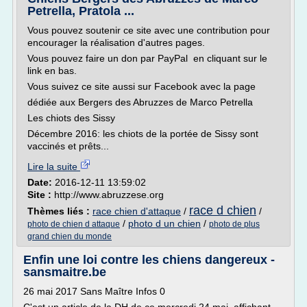
Petrella, Pratola ...
Vous pouvez soutenir ce site avec une contribution pour
encourager la réalisation d'autres pages.
Vous pouvez faire un don par PayPal en cliquant sur le
link en bas.
Vous suivez ce site aussi sur Facebook avec la page
dédiée aux Bergers des Abruzzes de Marco Petrella
Les chiots des Sissy
Décembre 2016: les chiots de la portée de Sissy sont
vaccinés et prêts...
Lire la suite
Date:
2016-12-11 13:59:02
Site :
http://www.abruzzese.org
race d chien
Thèmes liés :
race chien d'attaque
/
/
/
photo d un chien
/
photo de chien d attaque
photo de plus
grand chien du monde
Enfin une loi contre les chiens dangereux -
sansmaitre.be
26 mai 2017 Sans Maître Infos 0