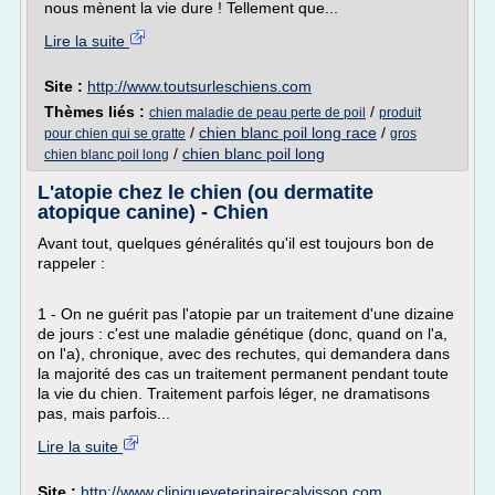
nous mènent la vie dure ! Tellement que...
Lire la suite
Site :
http://www.toutsurleschiens.com
Thèmes liés :
/
chien maladie de peau perte de poil
produit
/
chien blanc poil long race
/
pour chien qui se gratte
gros
/
chien blanc poil long
chien blanc poil long
L'atopie chez le chien (ou dermatite
atopique canine) - Chien
Avant tout, quelques généralités qu'il est toujours bon de
rappeler :
1 - On ne guérit pas l'atopie par un traitement d'une dizaine
de jours : c'est une maladie génétique (donc, quand on l'a,
on l'a), chronique, avec des rechutes, qui demandera dans
la majorité des cas un traitement permanent pendant toute
la vie du chien. Traitement parfois léger, ne dramatisons
pas, mais parfois...
Lire la suite
Site :
http://www.cliniqueveterinairecalvisson.com