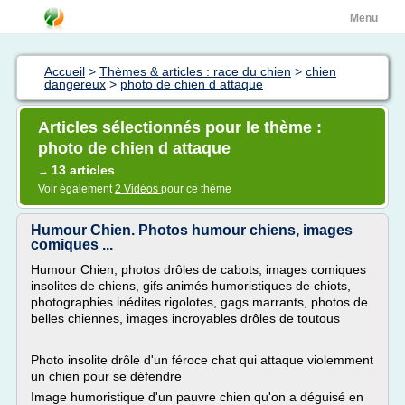
Menu
Accueil
>
Thèmes & articles : race du chien
>
chien
dangereux
>
photo de chien d attaque
Articles sélectionnés pour le thème :
photo de chien d attaque
13 articles
→
Voir également
2 Vidéos
pour ce thème
Humour Chien. Photos humour chiens, images
comiques ...
Humour Chien, photos drôles de cabots, images comiques
insolites de chiens, gifs animés humoristiques de chiots,
photographies inédites rigolotes, gags marrants, photos de
belles chiennes, images incroyables drôles de toutous
Photo insolite drôle d'un féroce chat qui attaque violemment
un chien pour se défendre
Image humoristique d'un pauvre chien qu'on a déguisé en