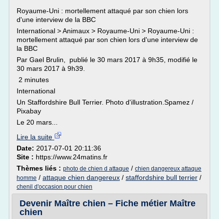
Royaume-Uni : mortellement attaqué par son chien lors
d'une interview de la BBC
International > Animaux > Royaume-Uni > Royaume-Uni :
mortellement attaqué par son chien lors d'une interview de
la BBC
Par Gael Brulin, publié le 30 mars 2017 à 9h35, modifié le
30 mars 2017 à 9h39.
2 minutes
International
Un Staffordshire Bull Terrier. Photo d'illustration.Spamez /
Pixabay
Le 20 mars...
Lire la suite
Date:
2017-07-01 20:11:36
Site :
https://www.24matins.fr
Thèmes liés :
/
photo de chien d attaque
chien dangereux attaque
/
attaque chien dangereux
/
staffordshire bull terrier
/
homme
chenil d'occasion pour chien
Devenir Maître chien – Fiche métier Maître
chien