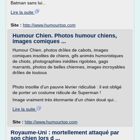
Batman sans lui...
Lire la suite
Site :
http://www.humourtop.com
Humour Chien. Photos humour chiens,
images comiques ...
Humour Chien, photos drôles de cabots, images
comiques insolites de chiens, gifs animés humoristiques
de chiots, photographies inédites rigolotes, gags
marrants, photos de belles chiennes, images incroyables
drôles de toutous
Photo insolite d'un pauvre lévrier ridiculisé : il est obligé
de porter un costume ridicule de Superman !
Image vraiment très étonnante d'un chien doué qui...
Lire la suite
Site :
http://www.humourtop.com
Royaume-Uni : mortellement attaqué par
son chien lors d ...