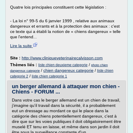
Quatre lois principales constituent cette législation :
- La loi n° 99-5 du 6 janvier 1999 , relative aux animaux
dangereux et errants et à la protection des animaux : c'est
ce texte qui a établi la notion de « chiens dangereux » telle
que l'entend...
Lire la suite
Site :
http://www.cliniqueveterinairecalvisson.com
Thèmes liés :
/
liste chien deuxieme categorie
photo chien
/
chien dangereux categorie
/
liste chien
dangereux categorie
/
categorie 2
liste chien categorie 1
un berger allemand à attaquer mon chien -
Chiens - FORUM ...
Dans votre cas le berger allemand est un chien de travail,
j'imagine qu'il travail dans la sécurité, il a probablement
eut un dressage au mordant ce qui le place dans la
catégorie des chiens potentiellement dangereux, c'est à
dire que sur les voies publiques il doit obligatoirement être
muselé ET tenu en laisse, et même dans son jardin il doit
être sous la surveillance constante d'un...