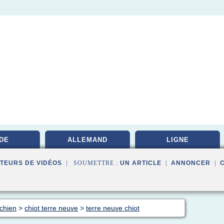
DE
ALLEMAND
LIGNE
TEURS DE VIDÉOS
| SOUMETTRE :
UN ARTICLE
|
ANNONCER
|
 chien
>
chiot terre neuve
>
terre neuve chiot