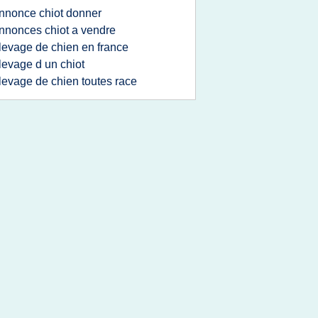
nnonce chiot donner
nnonces chiot a vendre
levage de chien en france
levage d un chiot
levage de chien toutes race