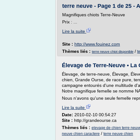
terre neuve - Page 1 de 25 -
Magnifiques chiots Terre-Neuve
Prix : ...
Lire la suite
Site :
http://www.fouinez.com
Thèmes liés :
/
t
terre neuve chiot disponible
Élevage de Terre-Neuve • La
Élevage, de terre-neuve, Élevage, Élev
chien, Grande Ourse, de race pure, terre
campagne entourés d'une multitude d'
Notre magnifique femelle se nomme NA
Nous n'avons qu'une seule femelle repro
Lire la suite
Date:
2010-02-10 00:54:27
Site :
http://grandeourse.ca
Thèmes liés :
elevage de chien terre neuv
/
neuve chien caractere
terre neuve chien