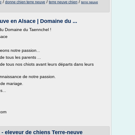
/
/
/
e
donne chien terre neuve
terre neuve chien
terre neuve
uve en Alsace | Domaine du ...
 du Domaine du Taennchel !
sace
eons notre passion...
de tous les parents ...
de tous nos chiots avant leurs départs dans leurs
onnaissance de notre passion.
 de mariage.
s...
.com
- eleveur de chiens Terre-neuve