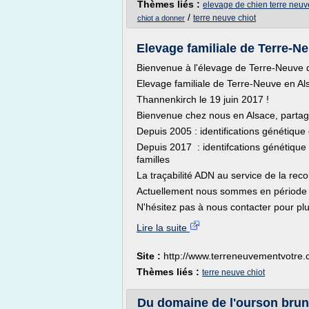
Thèmes liés :
elevage de chien terre neuv
/
terre neuve chiot
chiot a donner
Elevage familiale de Terre-Ne
Bienvenue à l'élevage de Terre-Neuve
Elevage familiale de Terre-Neuve en Al
Thannenkirch le 19 juin 2017 !
Bienvenue chez nous en Alsace, partag
Depuis 2005 : identifications génétique 
Depuis 2017 : identifcations génétique 
familles
La traçabilité ADN au service de la rec
Actuellement nous sommes en période
N'hésitez pas à nous contacter pour plu
Lire la suite
Site :
http://www.terreneuvementvotre
Thèmes liés :
terre neuve chiot
Du domaine de l'ourson brun 