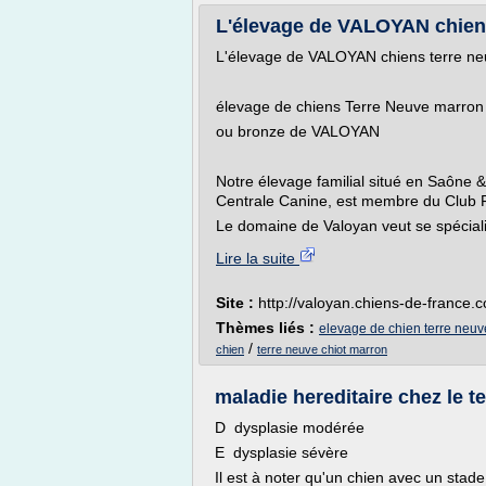
L'élevage de VALOYAN chien
L'élevage de VALOYAN chiens terre n
élevage de chiens Terre Neuve marron
ou bronze de VALOYAN
Notre élevage familial situé en Saône &
Centrale Canine, est membre du Club F
Le domaine de Valoyan veut se spéciali
Lire la suite
Site :
http://valoyan.chiens-de-france.
Thèmes liés :
elevage de chien terre neuv
/
chien
terre neuve chiot marron
maladie hereditaire chez le te
D dysplasie modérée
E dysplasie sévère
Il est à noter qu'un chien avec un stad