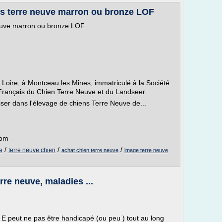
s terre neuve marron ou bronze LOF
euve marron ou bronze LOF
 Loire, à Montceau les Mines, immatriculé à la Société
rançais du Chien Terre Neuve et du Landseer.
ser dans l'élevage de chiens Terre Neuve de...
com
/
/
/
e
terre neuve chien
achat chien terre neuve
image terre neuve
rre neuve, maladies ...
e E peut ne pas être handicapé (ou peu ) tout au long