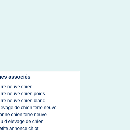
es associés
erre neuve chien
erre neuve chien poids
erre neuve chien blanc
levage de chien terre neuve
onne chien terre neuve
eu d elevage de chien
etite annonce chiot