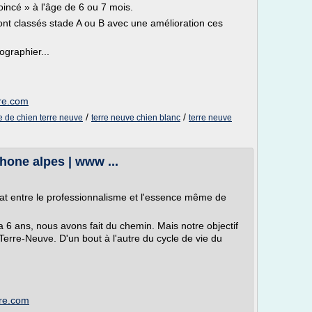
incé » à l'âge de 6 ou 7 mois.
nt classés stade A ou B avec une amélioration ces
ographier...
ere.com
/
/
 de chien terre neuve
terre neuve chien blanc
terre neuve
rhone alpes | www ...
cat entre le professionnalisme et l'essence même de
a 6 ans, nous avons fait du chemin. Mais notre objectif
 Terre-Neuve. D'un bout à l'autre du cycle de vie du
ere.com