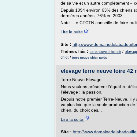
de sa vie et un autre complètement « co
Depuis 1994 environ 63% des chiens so
dernières années, 76% en 2003.
Note : Le CFCTN conseille de faire radi
Lire la suite
Site :
http://www.domainedelabadouill
Thèmes liés :
/
elevage
terre neuve chiot noir
/
chiot
terre neuve chien poids
elevage terre neuve loire 42 
Terre Neuve Elevage
Nous voulons préserver l'équilibre déli
l'élevage : la passion.
Depuis notre premier Terre-Neuve, il y 
va plus loin que la seule production de
chien, du choix des...
Lire la suite
Site :
http://www.domainedelabadouill