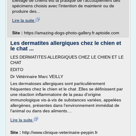
Élevage de chiens est la pratique de l'accouplement des
spécimens choisis avec l'intention de maintenir ou de
produire des...
Lire la suite
Site :
https://amazing-dogs-photo-gallery.fr.aptoide.com
Les dermatites allergiques chez le chien et
le chat ...
LES DERMATITES ALLERGIQUES CHEZ LE CHIEN ET LE
CHAT
EDITO
Dr Vétérinaire Marc VEILLY
Les dermatoses allergiques sont particulièrement
fréquentes chez le chien et le chat .Elles se définissent par
une réaction inflammatoire de la peau d'origine
immunologique vis-à-vis de substances variées, appelées
allergènes, présentes dans l'environnement immédiat de
l'animal ou dans des aliments....
Lire la suite
Site :
http://www.clinique-veterinaire-peypin.fr