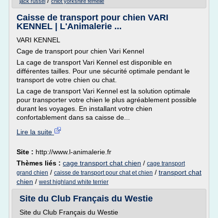
/
jack russel
chiot yorkshire femelle
Caisse de transport pour chien VARI
KENNEL | L'Animalerie ...
VARI KENNEL
Cage de transport pour chien Vari Kennel
La cage de transport Vari Kennel est disponible en
différentes tailles. Pour une sécurité optimale pendant le
transport de votre chien ou chat.
La cage de transport Vari Kennel est la solution optimale
pour transporter votre chien le plus agréablement possible
durant les voyages. En installant votre chien
confortablement dans sa caisse de...
Lire la suite
Site :
http://www.l-animalerie.fr
Thèmes liés :
cage transport chat chien
/
cage transport
/
/
transport chat
grand chien
caisse de transport pour chat et chien
chien
/
west highland white terrier
Site du Club Français du Westie
Site du Club Français du Westie