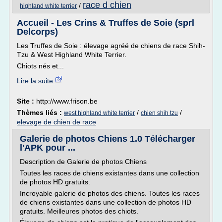
race d chien
/
highland white terrier
Accueil - Les Crins & Truffes de Soie (sprl
Delcorps)
Les Truffes de Soie : élevage agréé de chiens de race Shih-
Tzu & West Highland White Terrier.
Chiots nés et...
Lire la suite
Site :
http://www.frison.be
Thèmes liés :
/
/
west highland white terrier
chien shih tzu
elevage de chien de race
Galerie de photos Chiens 1.0 Télécharger
l'APK pour ...
Description de Galerie de photos Chiens
Toutes les races de chiens existantes dans une collection
de photos HD gratuits.
Incroyable galerie de photos des chiens. Toutes les races
de chiens existantes dans une collection de photos HD
gratuits. Meilleures photos des chiots.