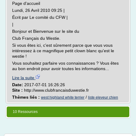
Page d'accueil
Lundi, 26 Avril 2010 09:25 |
Écrit par Le comité du CFW |
|
Bonjour et Bienvenue sur le site du
Club Français du Westie.
Si vous êtes ici, c'est sûrement parce que vous vous
intéressez à ce magnifique petit clown blanc qu'est le
westie !
Vous souhaitez parfaire vos connaissances ? Vous êtes
au bon endroit pour avoir toutes les informations...
Lire la suite
Date:
2017-07-01 16:26:26
Site :
http://www.clubfrancaisduwestie.fr
Thèmes liés :
/
west highland white terrier
liste eleveur chien
10 Ressources