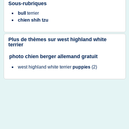
Sous-rubriques
bull
terrier
chien shih tzu
Plus de thèmes sur
west highland white
terrier
photo chien berger allemand gratuit
west highland white terrier
puppies
(2)