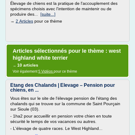
Élevage de chiens est la pratique de l'accouplement des
spécimens choisis avec l'intention de maintenir ou de
produire des...
[suite...]
→
2 Articles
pour ce thème
Articles sélectionnés pour le thème : west
highland white terrier
10 articles
→
Voir également
5 Vidéos
pour ce thème
Etang des Chalands | Elevage – Pension pour
chiens, en ...
Vous êtes sur le site de l'élevage pension de l'étang des
chalands qui se trouve sur la commune de Saint Pourçain
sur Sioule (03).
- 1ha2 pour accueillir en pension votre chien en toute
sécurité le temps de vos vacances ou autres.
- L'élevage de quatre races. Le West Highland...