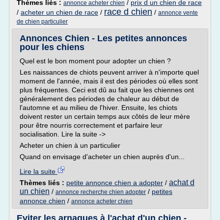
Thèmes liés :
/
prix d un chien de race
annonce acheter chien
race d chien
/
acheter un chien de race
/
/
annonce vente
de chien particulier
Annonces Chien - Les petites annonces
pour les chiens
Quel est le bon moment pour adopter un chien ?
Les naissances de chiots peuvent arriver à n'importe quel
moment de l'année, mais il est des périodes où elles sont
plus fréquentes. Ceci est dû au fait que les chiennes ont
généralement des périodes de chaleur au début de
l'automne et au milieu de l'hiver. Ensuite, les chiots
doivent rester un certain temps aux côtés de leur mère
pour être nourris correctement et parfaire leur
socialisation. Lire la suite ->
Acheter un chien à un particulier
Quand on envisage d'acheter un chien auprès d'un...
Lire la suite
achat d
Thèmes liés :
petite annonce chien a adopter
/
un chien
/
/
petites
annonce recherche chien adopter
annonce chien
/
annonce acheter chien
Eviter les arnaques à l'achat d'un chien -