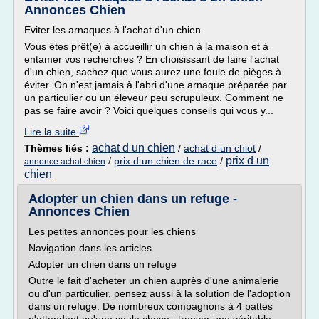
Annonces Chien
Eviter les arnaques à l'achat d'un chien
Vous êtes prêt(e) à accueillir un chien à la maison et à
entamer vos recherches ? En choisissant de faire l'achat
d'un chien, sachez que vous aurez une foule de pièges à
éviter. On n'est jamais à l'abri d'une arnaque préparée par
un particulier ou un éleveur peu scrupuleux. Comment ne
pas se faire avoir ? Voici quelques conseils qui vous y...
Lire la suite
achat d un chien
Thèmes liés :
/
achat d un chiot
/
prix d un
/
prix d un chien de race
/
annonce achat chien
chien
Adopter un chien dans un refuge -
Annonces Chien
Les petites annonces pour les chiens
Navigation dans les articles
Adopter un chien dans un refuge
Outre le fait d'acheter un chien auprès d'une animalerie
ou d'un particulier, pensez aussi à la solution de l'adoption
dans un refuge. De nombreux compagnons à 4 pattes