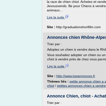
la race de chien chiot. Achetez et vend
Jevousvends. Be pour Chiens à vendre 
animaux...
Lire la suite
Site :
http://graduationshortfilm.com
Annonces chien Rhône-Alpes
Trier par :
Adoptez un chien à vendre dans le Rh
Vous souhaitez adopter un chien ou un
chiot à vendre près de chez vous parmi
Lire la suite
Site :
http://www.topannonces.fr
Thèmes liés :
petite annonce chien a 
chiot
/
petites annonces chien a vendre
Annonce Chien, chiot - Achat
Trier par :