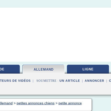
DE
LIGNE
ALLEMAND
TEURS DE VIDÉOS
| SOUMETTRE :
UN ARTICLE
|
ANNONCER
|
allemand
>
petites annonces chiens
>
petite annonce