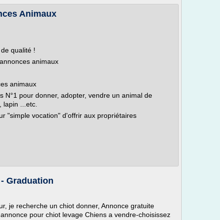
onces Animaux
de qualité !
s annonces animaux
ces animaux
es N°1 pour donner, adopter, vendre un animal de
lapin ...etc.
ur "simple vocation" d'offrir aux propriétaires
 - Graduation
r, je recherche un chiot donner, Annonce gratuite
it annonce pour chiot levage Chiens a vendre-choisissez