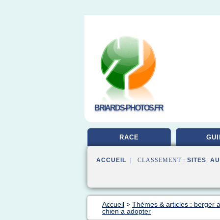
BRIARDS-PHOTOS.FR
RACE
GUI
ACCUEIL
| CLASSEMENT :
SITES
,
AU
Accueil
>
Thèmes & articles : berger 
chien a adopter