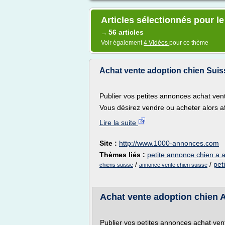
Articles sélectionnés pour l
56 articles
→
Voir également
4 Vidéos
pour ce thème
Achat vente adoption chien Suiss
Publier vos petites annonces achat ven
Vous désirez vendre ou acheter alors af
Lire la suite
Site :
http://www.1000-annonces.com
Thèmes liés :
petite annonce chien a 
/
/
pet
chiens suisse
annonce vente chien suisse
Achat vente adoption chien A
Publier vos petites annonces achat ven