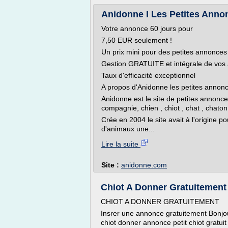
Anidonne I Les Petites Ann
Votre annonce 60 jours pour
7,50 EUR seulement !
Un prix mini pour des petites annonces 
Gestion GRATUITE et intégrale de vo
Taux d'efficacité exceptionnel
A propos d'Anidonne les petites annon
Anidonne est le site de petites annonc
compagnie, chien , chiot , chat , chaton, 
Crée en 2004 le site avait à l'origine po
d'animaux une...
Lire la suite
Site :
anidonne.com
Chiot A Donner Gratuitement
CHIOT A DONNER GRATUITEMENT
Insrer une annonce gratuitement Bonjou
chiot donner annonce petit chiot gratu