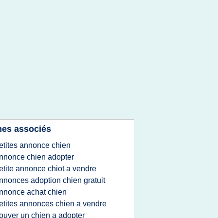
es associés
etites annonce chien
nnonce chien adopter
etite annonce chiot a vendre
nnonces adoption chien gratuit
nnonce achat chien
etites annonces chien a vendre
rouver un chien a adopter