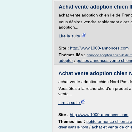
Achat vente adoption chien Ile
achat vente adoption chien Ile de Fran
Vous désirez vendre rapidement alors 
adoption...
Lire la suite
Site :
http://www.1000-annonces.com
Thèmes liés :
annonce adoption chien ile de f
adopter
/
petites annonces vente chien
Achat vente adoption chien No
achat vente adoption chien Nord Pas d
Vous êtes à la recherche d'un produit a
vente...
Lire la suite
Site :
http://www.1000-annonces.com
Thèmes liés :
petite annonce chien a 
/
achat et vente de chi
chien dans le nord