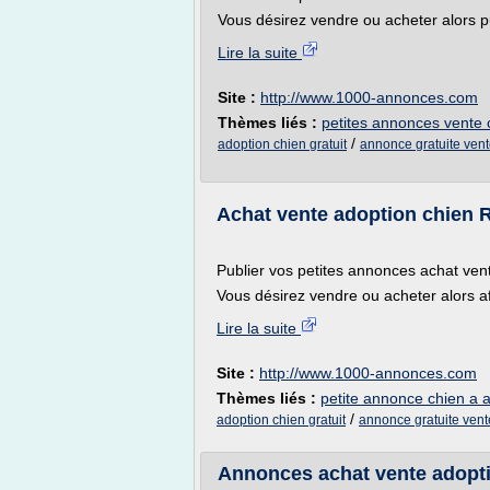
Vous désirez vendre ou acheter alors p
Lire la suite
Site :
http://www.1000-annonces.com
Thèmes liés :
petites annonces vente 
/
adoption chien gratuit
annonce gratuite vent
Achat vente adoption chien R
Publier vos petites annonces achat ve
Vous désirez vendre ou acheter alors a
Lire la suite
Site :
http://www.1000-annonces.com
Thèmes liés :
petite annonce chien a 
/
adoption chien gratuit
annonce gratuite vent
Annonces achat vente adoptio