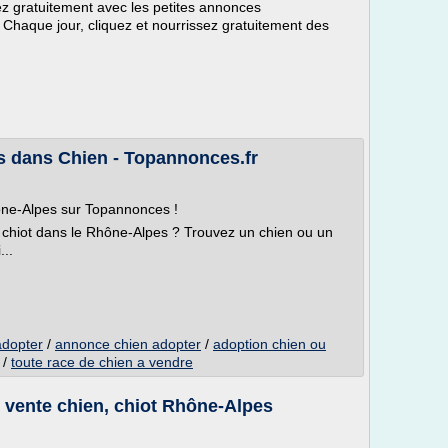
ez gratuitement avec les petites annonces
Chaque jour, cliquez et nourrissez gratuitement des
 dans Chien - Topannonces.fr
ône-Alpes sur Topannonces !
 chiot dans le Rhône-Alpes ? Trouvez un chien ou un
...
adopter
/
annonce chien adopter
/
adoption chien ou
/
toute race de chien a vendre
 vente chien, chiot Rhône-Alpes