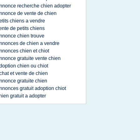
nnonce recherche chien adopter
nnonce de vente de chien
etits chiens a vendre
ente de petits chiens
nnonce chien trouve
nnonces de chien a vendre
nnonces chien et chiot
nnonce gratuite vente chien
doption chien ou chiot
chat et vente de chien
nnonce gratuite chien
nnonces gratuit adoption chiot
hien gratuit a adopter