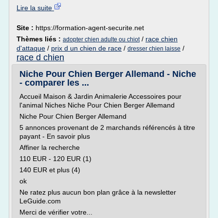
Lire la suite
Site :
https://formation-agent-securite.net
Thèmes liés :
/
race chien
adopter chien adulte ou chiot
d'attaque
/
prix d un chien de race
/
/
dresser chien laisse
race d chien
Niche Pour Chien Berger Allemand - Niche
- comparer les ...
Accueil Maison & Jardin Animalerie Accessoires pour
l'animal Niches Niche Pour Chien Berger Allemand
Niche Pour Chien Berger Allemand
5 annonces provenant de 2 marchands référencés à titre
payant - En savoir plus
Affiner la recherche
110 EUR - 120 EUR (1)
140 EUR et plus (4)
ok
Ne ratez plus aucun bon plan grâce à la newsletter
LeGuide.com
Merci de vérifier votre...