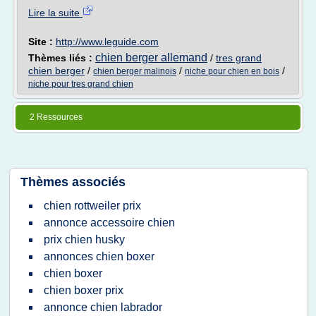
Lire la suite
Site :
http://www.leguide.com
chien berger allemand
Thèmes liés :
/
tres grand
chien berger
/
/
/
chien berger malinois
niche pour chien en bois
niche pour tres grand chien
2 Ressources
Thèmes associés
chien rottweiler prix
annonce accessoire chien
prix chien husky
annonces chien boxer
chien boxer
chien boxer prix
annonce chien labrador