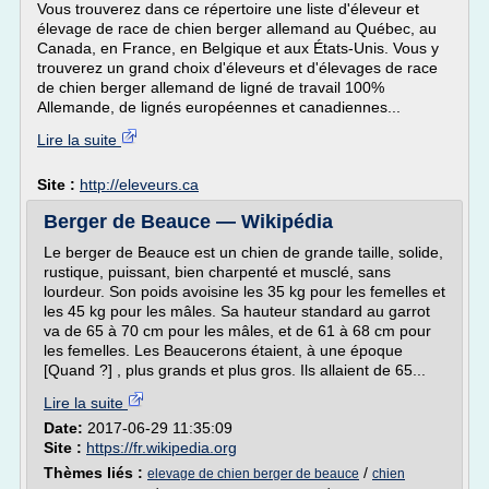
Vous trouverez dans ce répertoire une liste d'éleveur et
élevage de race de chien berger allemand au Québec, au
Canada, en France, en Belgique et aux États-Unis. Vous y
trouverez un grand choix d'éleveurs et d'élevages de race
de chien berger allemand de ligné de travail 100%
Allemande, de lignés européennes et canadiennes...
Lire la suite
Site :
http://eleveurs.ca
Berger de Beauce — Wikipédia
Le berger de Beauce est un chien de grande taille, solide,
rustique, puissant, bien charpenté et musclé, sans
lourdeur. Son poids avoisine les 35 kg pour les femelles et
les 45 kg pour les mâles. Sa hauteur standard au garrot
va de 65 à 70 cm pour les mâles, et de 61 à 68 cm pour
les femelles. Les Beaucerons étaient, à une époque
[Quand ?] , plus grands et plus gros. Ils allaient de 65...
Lire la suite
Date:
2017-06-29 11:35:09
Site :
https://fr.wikipedia.org
Thèmes liés :
/
elevage de chien berger de beauce
chien