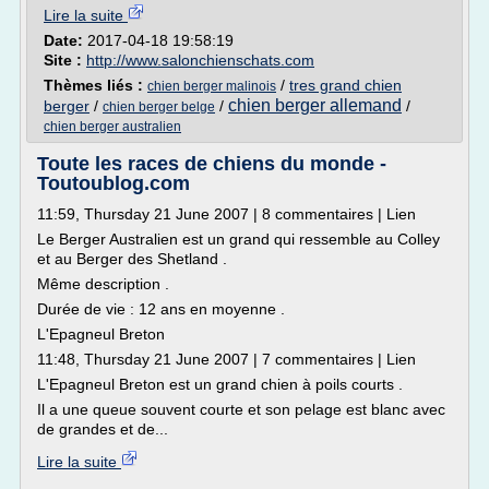
Lire la suite
Date:
2017-04-18 19:58:19
Site :
http://www.salonchienschats.com
Thèmes liés :
/
tres grand chien
chien berger malinois
chien berger allemand
berger
/
/
/
chien berger belge
chien berger australien
Toute les races de chiens du monde -
Toutoublog.com
11:59, Thursday 21 June 2007 | 8 commentaires | Lien
Le Berger Australien est un grand qui ressemble au Colley
et au Berger des Shetland .
Même description .
Durée de vie : 12 ans en moyenne .
L'Epagneul Breton
11:48, Thursday 21 June 2007 | 7 commentaires | Lien
L'Epagneul Breton est un grand chien à poils courts .
Il a une queue souvent courte et son pelage est blanc avec
de grandes et de...
Lire la suite