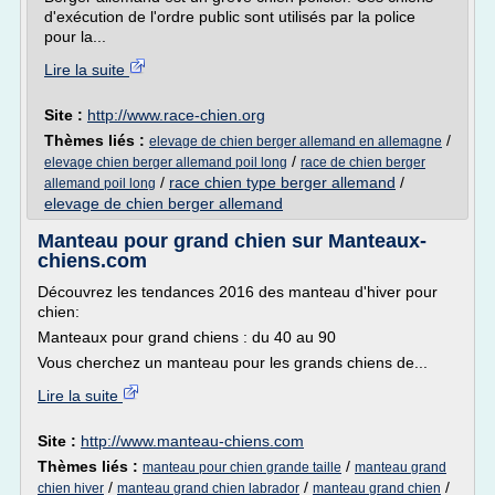
d'exécution de l'ordre public sont utilisés par la police
pour la...
Lire la suite
Site :
http://www.race-chien.org
Thèmes liés :
/
elevage de chien berger allemand en allemagne
/
elevage chien berger allemand poil long
race de chien berger
/
race chien type berger allemand
/
allemand poil long
elevage de chien berger allemand
Manteau pour grand chien sur Manteaux-
chiens.com
Découvrez les tendances 2016 des manteau d'hiver pour
chien:
Manteaux pour grand chiens : du 40 au 90
Vous cherchez un manteau pour les grands chiens de...
Lire la suite
Site :
http://www.manteau-chiens.com
Thèmes liés :
/
manteau pour chien grande taille
manteau grand
/
/
/
chien hiver
manteau grand chien labrador
manteau grand chien