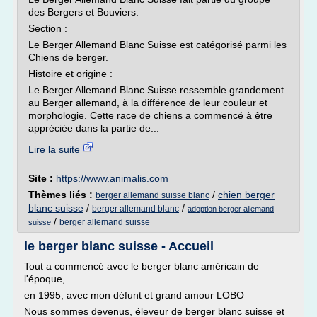
des Bergers et Bouviers.
Section :
Le Berger Allemand Blanc Suisse est catégorisé parmi les
Chiens de berger.
Histoire et origine :
Le Berger Allemand Blanc Suisse ressemble grandement
au Berger allemand, à la différence de leur couleur et
morphologie. Cette race de chiens a commencé à être
appréciée dans la partie de...
Lire la suite
Site :
https://www.animalis.com
Thèmes liés :
/
chien berger
berger allemand suisse blanc
blanc suisse
/
/
berger allemand blanc
adoption berger allemand
/
berger allemand suisse
suisse
le berger blanc suisse - Accueil
Tout a commencé avec le berger blanc américain de
l'époque,
en 1995, avec mon défunt et grand amour LOBO
Nous sommes devenus, éleveur de berger blanc suisse et