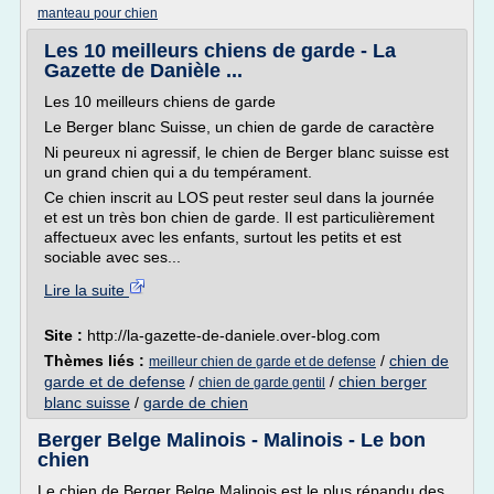
manteau pour chien
Les 10 meilleurs chiens de garde - La
Gazette de Danièle ...
Les 10 meilleurs chiens de garde
Le Berger blanc Suisse, un chien de garde de caractère
Ni peureux ni agressif, le chien de Berger blanc suisse est
un grand chien qui a du tempérament.
Ce chien inscrit au LOS peut rester seul dans la journée
et est un très bon chien de garde. Il est particulièrement
affectueux avec les enfants, surtout les petits et est
sociable avec ses...
Lire la suite
Site :
http://la-gazette-de-daniele.over-blog.com
Thèmes liés :
/
chien de
meilleur chien de garde et de defense
garde et de defense
/
/
chien berger
chien de garde gentil
blanc suisse
/
garde de chien
Berger Belge Malinois - Malinois - Le bon
chien
Le chien de Berger Belge Malinois est le plus répandu des