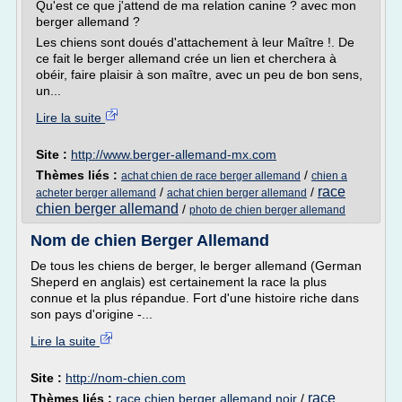
Qu'est ce que j'attend de ma relation canine ? avec mon
berger allemand ?
Les chiens sont doués d'attachement à leur Maître !. De
ce fait le berger allemand crée un lien et cherchera à
obéir, faire plaisir à son maître, avec un peu de bon sens,
un...
Lire la suite
Site :
http://www.berger-allemand-mx.com
Thèmes liés :
/
achat chien de race berger allemand
chien a
race
/
/
acheter berger allemand
achat chien berger allemand
chien berger allemand
/
photo de chien berger allemand
Nom de chien Berger Allemand
De tous les chiens de berger, le berger allemand (German
Sheperd en anglais) est certainement la race la plus
connue et la plus répandue. Fort d'une histoire riche dans
son pays d'origine -...
Lire la suite
Site :
http://nom-chien.com
race
Thèmes liés :
race chien berger allemand noir
/