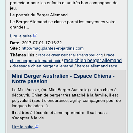
protecteur pour les enfants et un très bon compagnon de
jeu.
Le portrait du Berger Allemand
Le Berger Allemand se classe parmi les moyennes voire
grandes...
Lire la suite
Date:
2017-07-01 17:16:22
Site :
http://mag.plantes-et-jardins.com
Thèmes liés :
/
race
race de chien berger allemand poil long
race chien berger allemand
chien berger allemand noir
/
/
dressage chien berger allemand
/
berger allemand race
Mini Berger Australien - Espace Chiens -
Notre passion
Le Mini Aussie, (ou Mini Berger Australie) est un chien à
découvrir. Chien de berger très attaché à la famille, il est
polyvalent (sport d'endurance, agility, compagnon pour de
longues balades...).
Il est très à l'écoute et aime apprendre. Il sait aussi
s'adapter à la vie...
Lire la suite