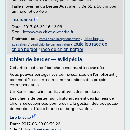
Taille moyenne du Berger Australien : De 51 à 58 cm pour
un mâle, et de 46 à...
Lire la suite
Date:
2017-06-29 16:12:09
Site :
http://www.chiot-a-vendre.fr
Thèmes liés :
/
chien berger
vente chien berger australien
toute les race de
/
/
australien
vend chiot berger australien
chien berger
race de chien berger
/
Chien de berger — Wikipédia
Cet article est une ébauche concernant les canidés .
Vous pouvez partager vos connaissances en l'améliorant (
comment ? ) selon les recommandations des projets
correspondants .
Un Koolie australien au travail avec des moutons .
Les chiens de berger sont historiquement des lignées de
chiens sélectionnées pour aider à la gestion des troupeaux
de moutons. L'aide fournie au berger va de la...
Lire la suite
Date:
2017-06-29 06:59:22
Site :
https://fr.wikipedia.org