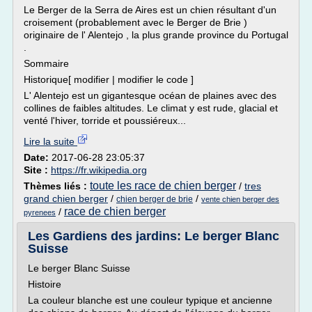
Le Berger de la Serra de Aires est un chien résultant d'un
croisement (probablement avec le Berger de Brie )
originaire de l' Alentejo , la plus grande province du Portugal
.
Sommaire
Historique[ modifier | modifier le code ]
L' Alentejo est un gigantesque océan de plaines avec des
collines de faibles altitudes. Le climat y est rude, glacial et
venté l'hiver, torride et poussiéreux...
Lire la suite
Date:
2017-06-28 23:05:37
Site :
https://fr.wikipedia.org
toute les race de chien berger
Thèmes liés :
/
tres
grand chien berger
/
/
chien berger de brie
vente chien berger des
race de chien berger
/
pyrenees
Les Gardiens des jardins: Le berger Blanc
Suisse
Le berger Blanc Suisse
Histoire
La couleur blanche est une couleur typique et ancienne