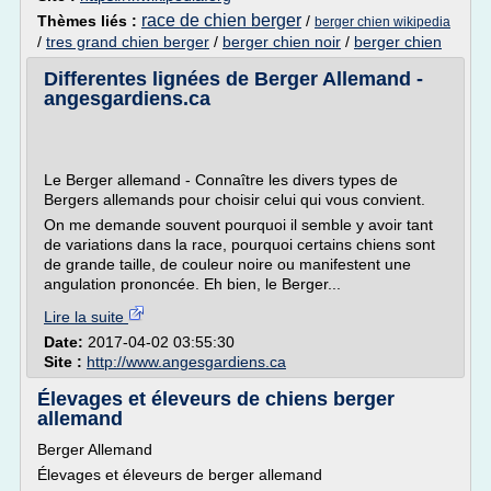
race de chien berger
Thèmes liés :
/
berger chien wikipedia
/
tres grand chien berger
/
berger chien noir
/
berger chien
Differentes lignées de Berger Allemand -
angesgardiens.ca
Le Berger allemand - Connaître les divers types de
Bergers allemands pour choisir celui qui vous convient.
On me demande souvent pourquoi il semble y avoir tant
de variations dans la race, pourquoi certains chiens sont
de grande taille, de couleur noire ou manifestent une
angulation prononcée. Eh bien, le Berger...
Lire la suite
Date:
2017-04-02 03:55:30
Site :
http://www.angesgardiens.ca
Élevages et éleveurs de chiens berger
allemand
Berger Allemand
Élevages et éleveurs de berger allemand