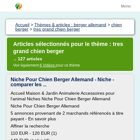
Menu
Accueil
>
Thèmes & articles : berger allemand
>
chien
berger
>
tres grand chien berger
Articles sélectionnés pour le thème : tres
grand chien berger
127 articles
→
Voir également
6 Vidéos
pour ce thème
Niche Pour Chien Berger Allemand - Niche -
comparer les ...
Accueil Maison & Jardin Animalerie Accessoires pour
l'animal Niches Niche Pour Chien Berger Allemand
Niche Pour Chien Berger Allemand
5 annonces provenant de 2 marchands référencés à titre
payant - En savoir plus
Affiner la recherche
110 EUR - 120 EUR (1)