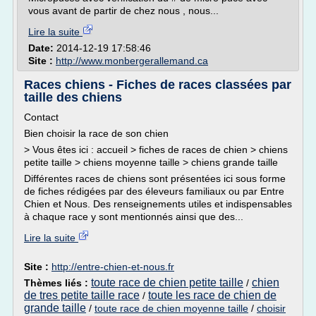
vous avant de partir de chez nous , nous...
Lire la suite
Date:
2014-12-19 17:58:46
Site :
http://www.monbergerallemand.ca
Races chiens - Fiches de races classées par
taille des chiens
Contact
Bien choisir la race de son chien
> Vous êtes ici : accueil > fiches de races de chien > chiens
petite taille > chiens moyenne taille > chiens grande taille
Différentes races de chiens sont présentées ici sous forme
de fiches rédigées par des éleveurs familiaux ou par Entre
Chien et Nous. Des renseignements utiles et indispensables
à chaque race y sont mentionnés ainsi que des...
Lire la suite
Site :
http://entre-chien-et-nous.fr
toute race de chien petite taille
chien
Thèmes liés :
/
de tres petite taille race
toute les race de chien de
/
grande taille
/
toute race de chien moyenne taille
/
choisir