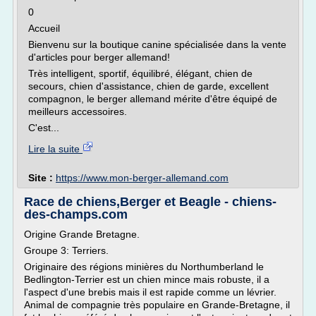
0
Accueil
Bienvenu sur la boutique canine spécialisée dans la vente
d'articles pour berger allemand!
Très intelligent, sportif, équilibré, élégant, chien de
secours, chien d'assistance, chien de garde, excellent
compagnon, le berger allemand mérite d'être équipé de
meilleurs accessoires.
C'est...
Lire la suite
Site :
https://www.mon-berger-allemand.com
Race de chiens,Berger et Beagle - chiens-
des-champs.com
Origine Grande Bretagne.
Groupe 3: Terriers.
Originaire des régions minières du Northumberland le
Bedlington-Terrier est un chien mince mais robuste, il a
l'aspect d'une brebis mais il est rapide comme un lévrier.
Animal de compagnie très populaire en Grande-Bretagne, il