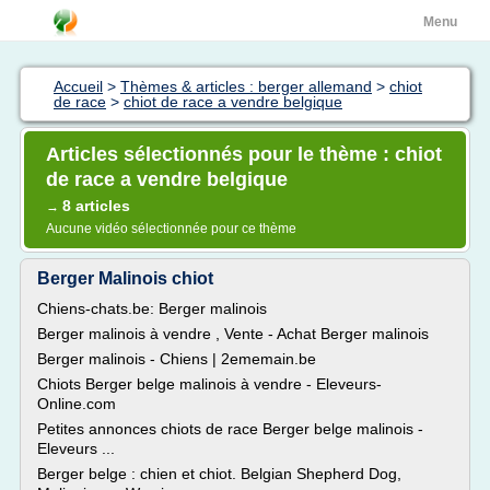
Menu
Accueil
>
Thèmes & articles : berger allemand
>
chiot
de race
>
chiot de race a vendre belgique
Articles sélectionnés pour le thème : chiot
de race a vendre belgique
8 articles
→
Aucune vidéo sélectionnée pour ce thème
Berger Malinois chiot
Chiens-chats.be: Berger malinois
Berger malinois à vendre , Vente - Achat Berger malinois
Berger malinois - Chiens | 2ememain.be
Chiots Berger belge malinois à vendre - Eleveurs-
Online.com
Petites annonces chiots de race Berger belge malinois -
Eleveurs ...
Berger belge : chien et chiot. Belgian Shepherd Dog,