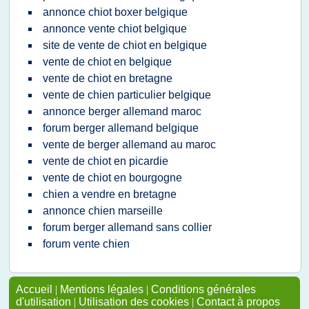
annonce chiot boxer belgique
annonce vente chiot belgique
site de vente de chiot en belgique
vente de chiot en belgique
vente de chiot en bretagne
vente de chien particulier belgique
annonce berger allemand maroc
forum berger allemand belgique
vente de berger allemand au maroc
vente de chiot en picardie
vente de chiot en bourgogne
chien a vendre en bretagne
annonce chien marseille
forum berger allemand sans collier
forum vente chien
Accueil
|
Mentions légales
|
Conditions générales
d'utilisation
|
Utilisation des cookies
|
Contact à propos