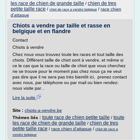
les race de chien de grande taille
chien de tres
/
petite taille race
/
/
race chien
chiot de race a vendre belgique
d'attaque
Chiots a vendre par taille et rasse en
belgique et en flandre
Contact
Chiots à vendre
Chez nous vous trouvez toute les races et tout taille des
chiots. Diffèrent taille de chiot sont à vendre, et même si
ce le cas que la race ou taille de chiot que vous cherchez
ne se trouve pour le moment pas chez nous ça ne veut
pas dire que il ne sera pas très bientôt ici, prenez contact
avec nous, par téléphone ou par mail ou bien rendez-
nous visite par...
Lire la suite
Site :
chiots-a-vendre.be
toute race de chien petite taille
toute
Thèmes liés :
/
les race de chien de grande taille
chien de tres
/
petite taille race
/
race chien d'attaque
/
chiot de race a
vendre belgique