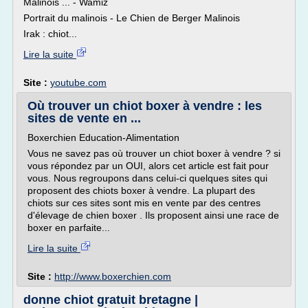
Malinois ... - Wamiz
Portrait du malinois - Le Chien de Berger Malinois
Irak : chiot...
Lire la suite
Site :
youtube.com
Où trouver un chiot boxer à vendre : les
sites de vente en ...
Boxerchien Education-Alimentation
Vous ne savez pas où trouver un chiot boxer à vendre ? si
vous répondez par un OUI, alors cet article est fait pour
vous. Nous regroupons dans celui-ci quelques sites qui
proposent des chiots boxer à vendre. La plupart des
chiots sur ces sites sont mis en vente par des centres
d'élevage de chien boxer . Ils proposent ainsi une race de
boxer en parfaite...
Lire la suite
Site :
http://www.boxerchien.com
donne chiot gratuit bretagne |