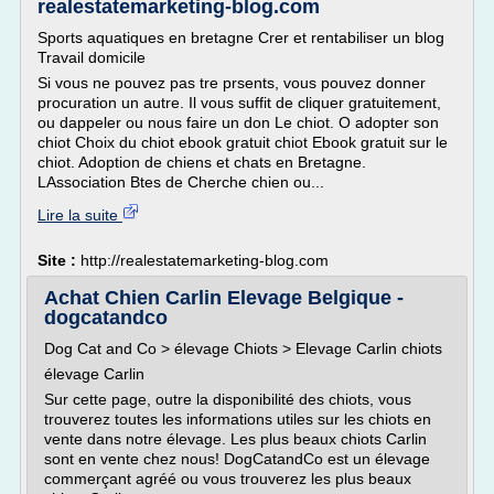
realestatemarketing-blog.com
Sports aquatiques en bretagne Crer et rentabiliser un blog
Travail domicile
Si vous ne pouvez pas tre prsents, vous pouvez donner
procuration un autre. Il vous suffit de cliquer gratuitement,
ou dappeler ou nous faire un don Le chiot. O adopter son
chiot Choix du chiot ebook gratuit chiot Ebook gratuit sur le
chiot. Adoption de chiens et chats en Bretagne.
LAssociation Btes de Cherche chien ou...
Lire la suite
Site :
http://realestatemarketing-blog.com
Achat Chien Carlin Elevage Belgique -
dogcatandco
Dog Cat and Co > élevage Chiots > Elevage Carlin chiots
élevage Carlin
Sur cette page, outre la disponibilité des chiots, vous
trouverez toutes les informations utiles sur les chiots en
vente dans notre élevage. Les plus beaux chiots Carlin
sont en vente chez nous! DogCatandCo est un élevage
commerçant agréé ou vous trouverez les plus beaux