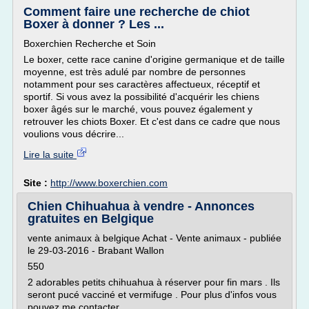
Comment faire une recherche de chiot
Boxer à donner ? Les ...
Boxerchien Recherche et Soin
Le boxer, cette race canine d'origine germanique et de taille
moyenne, est très adulé par nombre de personnes
notamment pour ses caractères affectueux, réceptif et
sportif. Si vous avez la possibilité d'acquérir les chiens
boxer âgés sur le marché, vous pouvez également y
retrouver les chiots Boxer. Et c'est dans ce cadre que nous
voulions vous décrire...
Lire la suite
Site :
http://www.boxerchien.com
Chien Chihuahua à vendre - Annonces
gratuites en Belgique
vente animaux à belgique Achat - Vente animaux - publiée
le 29-03-2016 - Brabant Wallon
550
2 adorables petits chihuahua à réserver pour fin mars . Ils
seront pucé vacciné et vermifuge . Pour plus d'infos vous
pouvez me contacter