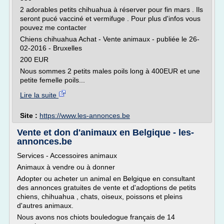
2 adorables petits chihuahua à réserver pour fin mars . Ils
seront pucé vacciné et vermifuge . Pour plus d'infos vous
pouvez me contacter
Chiens chihuahua Achat - Vente animaux - publiée le 26-
02-2016 - Bruxelles
200 EUR
Nous sommes 2 petits males poils long à 400EUR et une
petite femelle poils...
Lire la suite
Site :
https://www.les-annonces.be
Vente et don d'animaux en Belgique - les-
annonces.be
Services - Accessoires animaux
Animaux à vendre ou à donner
Adopter ou acheter un animal en Belgique en consultant
des annonces gratuites de vente et d'adoptions de petits
chiens, chihuahua , chats, oiseux, poissons et pleins
d'autres animaux.
Nous avons nos chiots bouledogue français de 14