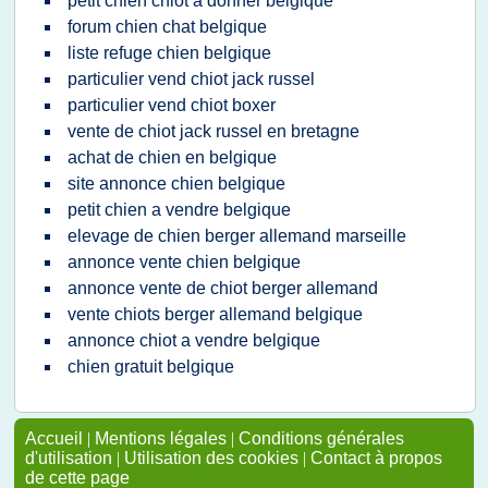
petit chien chiot a donner belgique
forum chien chat belgique
liste refuge chien belgique
particulier vend chiot jack russel
particulier vend chiot boxer
vente de chiot jack russel en bretagne
achat de chien en belgique
site annonce chien belgique
petit chien a vendre belgique
elevage de chien berger allemand marseille
annonce vente chien belgique
annonce vente de chiot berger allemand
vente chiots berger allemand belgique
annonce chiot a vendre belgique
chien gratuit belgique
Accueil
|
Mentions légales
|
Conditions générales
d'utilisation
|
Utilisation des cookies
|
Contact à propos
de cette page