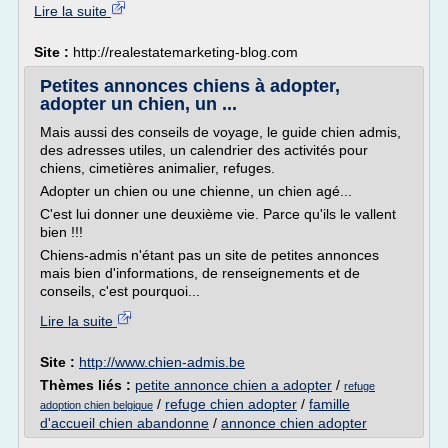
Lire la suite
Site :
http://realestatemarketing-blog.com
Petites annonces chiens à adopter,
adopter un chien, un ...
Mais aussi des conseils de voyage, le guide chien admis,
des adresses utiles, un calendrier des activités pour
chiens, cimetières animalier, refuges.
Adopter un chien ou une chienne, un chien agé...
C'est lui donner une deuxième vie. Parce qu'ils le vallent
bien !!!
Chiens-admis n'étant pas un site de petites annonces
mais bien d'informations, de renseignements et de
conseils, c'est pourquoi...
Lire la suite
Site :
http://www.chien-admis.be
Thèmes liés :
petite annonce chien a adopter
/
refuge
/
refuge chien adopter
/
famille
adoption chien belgique
d'accueil chien abandonne
/
annonce chien adopter