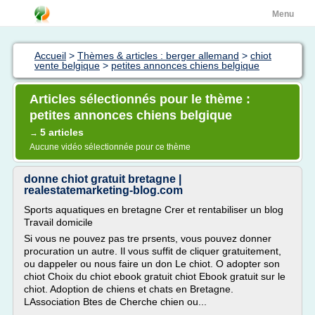
Menu
Accueil
>
Thèmes & articles : berger allemand
>
chiot
vente belgique
>
petites annonces chiens belgique
Articles sélectionnés pour le thème :
petites annonces chiens belgique
5 articles
→
Aucune vidéo sélectionnée pour ce thème
donne chiot gratuit bretagne |
realestatemarketing-blog.com
Sports aquatiques en bretagne Crer et rentabiliser un blog
Travail domicile
Si vous ne pouvez pas tre prsents, vous pouvez donner
procuration un autre. Il vous suffit de cliquer gratuitement,
ou dappeler ou nous faire un don Le chiot. O adopter son
chiot Choix du chiot ebook gratuit chiot Ebook gratuit sur le
chiot. Adoption de chiens et chats en Bretagne.
LAssociation Btes de Cherche chien ou...