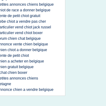
etites annonces chiens belgique
hiot de race a donner belgique
ente de petit chiot gratuit
ebe chiot a vendre pas cher
articulier vend chiot jack russel
articulier vend chiot boxer
orum chien chat belgique
nnonce vente chien belgique
hien chiot a donner belgique
ente de petit chiot
hien a acheter en belgique
hien gratuit belgique
chat chien boxer
etites annonces chiens
etagne
nnonce chien a vendre belgique