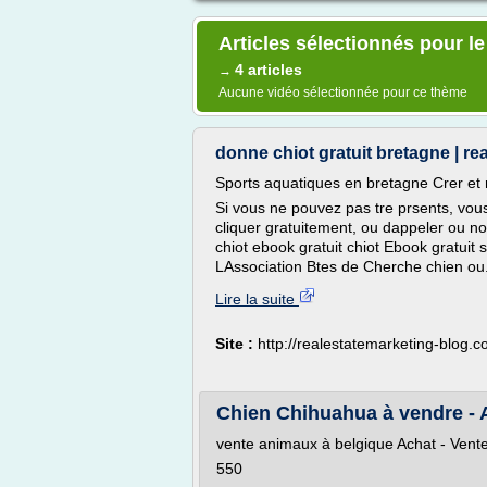
Articles sélectionnés pour le
4 articles
→
Aucune vidéo sélectionnée pour ce thème
donne chiot gratuit bretagne | r
Sports aquatiques en bretagne Crer et r
Si vous ne pouvez pas tre prsents, vous
cliquer gratuitement, ou dappeler ou no
chiot ebook gratuit chiot Ebook gratuit 
LAssociation Btes de Cherche chien ou.
Lire la suite
Site :
http://realestatemarketing-blog.
Chien Chihuahua à vendre - 
vente animaux à belgique Achat - Vente
550