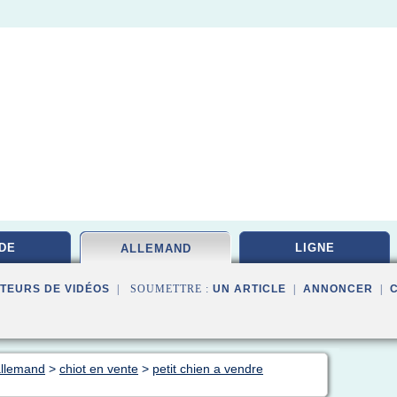
DE
LIGNE
ALLEMAND
TEURS DE VIDÉOS
| SOUMETTRE :
UN ARTICLE
|
ANNONCER
|
allemand
>
chiot en vente
>
petit chien a vendre