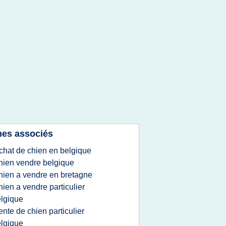
es associés
chat de chien en belgique
hien vendre belgique
hien a vendre en bretagne
hien a vendre particulier
lgique
ente de chien particulier
lgique