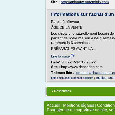
Site :
http://animaux.aufeminin.com
informations sur l'achat d'un
Parole à l'éleveur
ÂGE DE LA VENTE
Les chiots ont naturellement besoin de l
partent de notre maison à neuf semaine
rarement la 6 semaines.
PRÉPARATIFS AVANT LA...
Lire la suite
Date:
2007-12-14 17:20:22
Site :
http://www.descarino.com
Thèmes liés :
lors de l achat d un chie
/
meilleur petit
petit chien chiot a donner belgique
4 Ressources
Accueil
|
Mentions légales
|
Conditions
Pour ajouter ou supprimer un site, voi