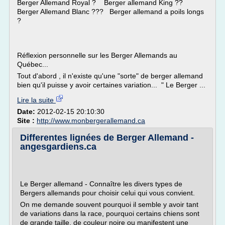
Berger Allemand Royal ? Berger allemand King ??
Berger Allemand Blanc ??? Berger allemand a poils longs
?
Réflexion personnelle sur les Berger Allemands au
Québec...
Tout d'abord , il n'existe qu'une "sorte" de berger allemand
bien qu'il puisse y avoir certaines variation... " Le Berger ...
Lire la suite
Date:
2012-02-15 20:10:30
Site :
http://www.monbergerallemand.ca
Differentes lignées de Berger Allemand -
angesgardiens.ca
Le Berger allemand - Connaître les divers types de
Bergers allemands pour choisir celui qui vous convient.
On me demande souvent pourquoi il semble y avoir tant
de variations dans la race, pourquoi certains chiens sont
de grande taille, de couleur noire ou manifestent une