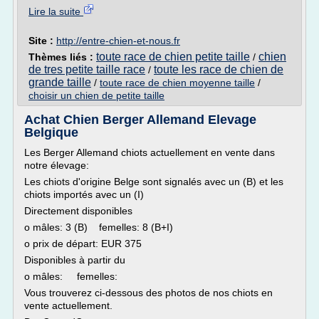
Lire la suite
Site :
http://entre-chien-et-nous.fr
toute race de chien petite taille
chien
Thèmes liés :
/
de tres petite taille race
toute les race de chien de
/
grande taille
/
toute race de chien moyenne taille
/
choisir un chien de petite taille
Achat Chien Berger Allemand Elevage
Belgique
Les Berger Allemand chiots actuellement en vente dans
notre élevage:
Les chiots d'origine Belge sont signalés avec un (B) et les
chiots importés avec un (I)
Directement disponibles
o mâles: 3 (B) femelles: 8 (B+I)
o prix de départ: EUR 375
Disponibles à partir du
o mâles: femelles:
Vous trouverez ci-dessous des photos de nos chiots en
vente actuellement.