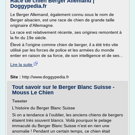
Race de chien Berger Allemand |
Doggypedia.fr
Le Berger Allemand, également connu sous le nom de
Berger alsacien, est une race de chien de grande taille
originaire d'Allemagne.
La race est relativement récente, ses origines remontent à
la fin du 19e siècle.
Élevé à l'origine comme chien de berger, il a été très vite
utilisé par les forces de police et les armées du monde
entier en raison de sa force, de son intelligence et de ses...
Lire la suite
Site :
http://www.doggypedia.fr
Tout savoir sur le Berger Blanc Suisse -
Mouss Le Chien
Tweeter
L'histoire du Berger Blanc Suisse
Si on a tendance à l'oublier, les anciens chiens de bergers
étaient très souvent blancs. Voilà pourquoi le pelage
immaculé du Berger Blanc Suisse n'est en rien une
anomalie ! Pendant un certain temps, ce chien était