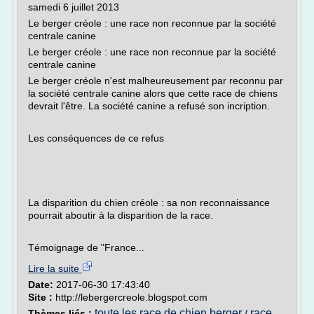
samedi 6 juillet 2013
Le berger créole : une race non reconnue par la société
centrale canine
Le berger créole : une race non reconnue par la société
centrale canine
Le berger créole n'est malheureusement par reconnu par
la société centrale canine alors que cette race de chiens
devrait l'être. La société canine a refusé son incription.
Les conséquences de ce refus
La disparition du chien créole : sa non reconnaissance
pourrait aboutir à la disparition de la race.
Témoignage de "France...
Lire la suite
Date:
2017-06-30 17:43:40
Site :
http://lebergercreole.blogspot.com
toute les race de chien berger
race
Thèmes liés :
/