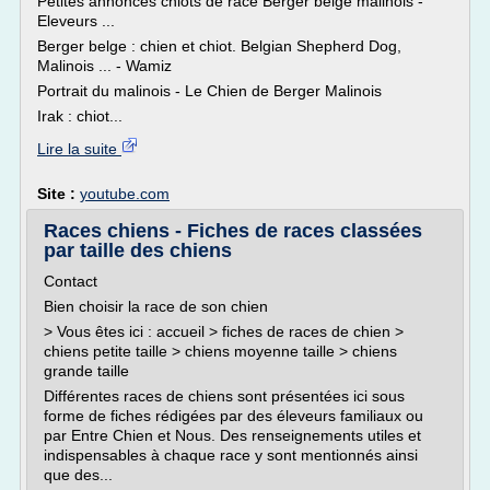
Petites annonces chiots de race Berger belge malinois -
Eleveurs ...
Berger belge : chien et chiot. Belgian Shepherd Dog,
Malinois ... - Wamiz
Portrait du malinois - Le Chien de Berger Malinois
Irak : chiot...
Lire la suite
Site :
youtube.com
Races chiens - Fiches de races classées
par taille des chiens
Contact
Bien choisir la race de son chien
> Vous êtes ici : accueil > fiches de races de chien >
chiens petite taille > chiens moyenne taille > chiens
grande taille
Différentes races de chiens sont présentées ici sous
forme de fiches rédigées par des éleveurs familiaux ou
par Entre Chien et Nous. Des renseignements utiles et
indispensables à chaque race y sont mentionnés ainsi
que des...