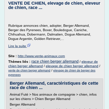
VENTE DE CHIEN, elevage de chien, eleveur
de chien, race ...
Rubrique annonces chien, adopter, Berger Allemand,
Berger des Pyrenees, Boxer, Bouledogue, Caniche,
Chihuahua, Dobermann, Dalmatien, Dogue Allemand,
Dogue Argentin, Golden Retriever,...
Lire la suite
Site :
http://www.vente-animaux.com
race chien berger allemand
Thèmes liés :
/
eleveur de
chien berger allemand
/
elevage de chien berger allemand
/
/
vente de chien berger allemand
elevage de chien de berger des
pyrenees
Berger Allemand, caractéristiques de cette
race de chien ...
Animal Futé > Nos animaux de compagnie > chien, infos
sur les chiens > Chien Berger Allemand
Berger Allemand