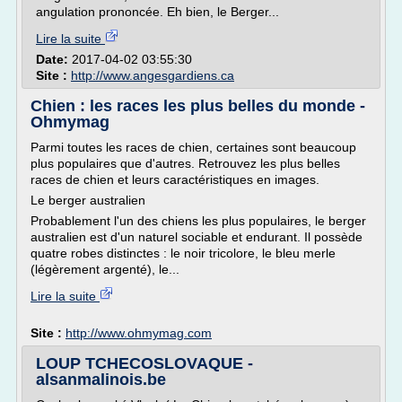
angulation prononcée. Eh bien, le Berger...
Lire la suite
Date:
2017-04-02 03:55:30
Site :
http://www.angesgardiens.ca
Chien : les races les plus belles du monde -
Ohmymag
Parmi toutes les races de chien, certaines sont beaucoup
plus populaires que d'autres. Retrouvez les plus belles
races de chien et leurs caractéristiques en images.
Le berger australien
Probablement l'un des chiens les plus populaires, le berger
australien est d'un naturel sociable et endurant. Il possède
quatre robes distinctes : le noir tricolore, le bleu merle
(légèrement argenté), le...
Lire la suite
Site :
http://www.ohmymag.com
LOUP TCHECOSLOVAQUE -
alsanmalinois.be