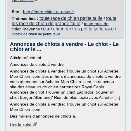
Site :
http://entre-chien-et-nous.fr
toute race de chien petite taille
toute
Thèmes liés :
/
les race de chien de grande taille
/
toute race de
chien de tres petite taille race
chien moyenne taille
/
/
photos de chien de petite taille
Annonces de chiots à vendre - Le chiot - Le
Chiot et le ...
Article précédent
Annonces de chiots à vendre
Annonces de chiots à vendre: Trouver un chiot sur Acheter
Mon Chien .com Des milliers d'annonces de chiots à vendre
vous attendent sur Acheter Mon Chien .com, le nouveau
site des éleveurs de chien partenaires Royal Canin.
Annonces de chiot Trouver un chiot Labrador, trouver un
chiot Berger Allemand? Rien de plus facile avec Acheter [...]
Annonces de chiots à vendre: Trouver un chiot sur Acheter
Mon Chien .com
Des milliers d'annonces de chiots à...
Lire la suite