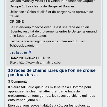
Ceskoslovenský Vlcak ( Le Chien-loup tchécoslovaque) :
Groupe 1: Les chiens de Berger et Bouvier.
Utilisation : Chien d'utilité et de berger avec épreuve de
travail
ORIGINE:
Le Chien-loup tchécoslovaque est une race de chien
récente, résultat de croisements entre le Berger allemand
et le Loup des Carpates.
L'expérience biologique qui a débutée en 1955 en
Tchécoslovaquie ...
Lire la suite
Date:
2014-04-20 19:18:15
Site :
http://www.alsanmalinois.be
10 races de chiens rares que l'on ne croise
pas tous les ...
3 Comments
Il n'aura fallu que quelques millénaires à l'Homme pour
apprivoiser le chien, et atteindre, par le biais de
croisements en tous genres, les races de chiens qui nous
entourent aujourd'hui.
Bien que vous soyez habitués à côtoyer les toutous au