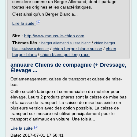
considéré comme un Berger Allemand, dont il partage
toutes les origines et les caractéristiques.
C'est ainsi qu'un Berger Blanc a...
Lire la suite
Site :
http://www.mouss-le-chien.com
Thèmes liés :
/
berger allemand suisse blanc
chien berger
/
chien berger blanc suisse
/
chien
blanc suisse a donner
berger blanc
/
chien blanc poil long race
annuaire Chiens de compagnie (+ Dressage,
Élevage ...
Optiamenagement, caisse de transport et caisse de mise-
bas
Cette société fabrique et commercialise du mobilier pour
élevage. Leurs 2 produits phares sont la caisse de mise bas
et la caisse de transport. La caisse de mise bas existe en
plusieurs version avec des option possible. La caisse de
transport sur mesure est utilisé principalement pour le
transport d'animaux en voiture. Une fois à...
Lire la suite
Date:
2017-07-01 17:58:41