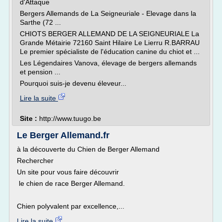
d'Attaque
Bergers Allemands de La Seigneuriale - Elevage dans la
Sarthe (72 ...
CHIOTS BERGER ALLEMAND DE LA SEIGNEURIALE La
Grande Métairie 72160 Saint Hilaire Le Lierru R.BARRAU
Le premier spécialiste de l'éducation canine du chiot et ...
Les Légendaires Vanova, élevage de bergers allemands
et pension ...
Pourquoi suis-je devenu éleveur...
Lire la suite
Site :
http://www.tuugo.be
Le Berger Allemand.fr
à la découverte du Chien de Berger Allemand
Rechercher
Un site pour vous faire découvrir
le chien de race Berger Allemand.
Chien polyvalent par excellence,...
Lire la suite