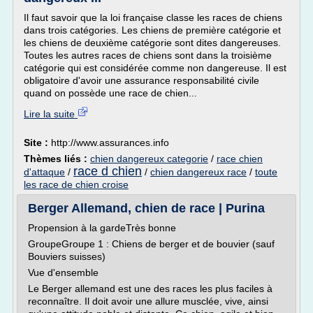
Il faut savoir que la loi française classe les races de chiens
dans trois catégories. Les chiens de première catégorie et
les chiens de deuxième catégorie sont dites dangereuses.
Toutes les autres races de chiens sont dans la troisième
catégorie qui est considérée comme non dangereuse. Il est
obligatoire d'avoir une assurance responsabilité civile
quand on possède une race de chien...
Lire la suite
Site :
http://www.assurances.info
Thèmes liés :
chien dangereux categorie
/
race chien
race d chien
d'attaque
/
/
chien dangereux race
/
toute
les race de chien croise
Berger Allemand, chien de race | Purina
Propension à la gardeTrès bonne
GroupeGroupe 1 : Chiens de berger et de bouvier (sauf
Bouviers suisses)
Vue d'ensemble
Le Berger allemand est une des races les plus faciles à
reconnaître. Il doit avoir une allure musclée, vive, ainsi