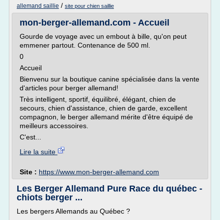
/
allemand saillie
site pour chien saillie
mon-berger-allemand.com - Accueil
Gourde de voyage avec un embout à bille, qu'on peut
emmener partout. Contenance de 500 ml.
0
Accueil
Bienvenu sur la boutique canine spécialisée dans la vente
d'articles pour berger allemand!
Très intelligent, sportif, équilibré, élégant, chien de
secours, chien d'assistance, chien de garde, excellent
compagnon, le berger allemand mérite d'être équipé de
meilleurs accessoires.
C'est...
Lire la suite
Site :
https://www.mon-berger-allemand.com
Les Berger Allemand Pure Race du québec -
chiots berger ...
Les bergers Allemands au Québec ?