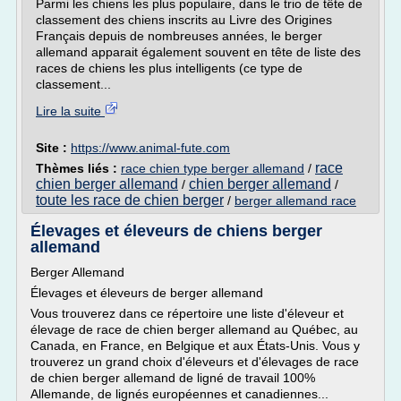
Parmi les chiens les plus populaire, dans le trio de tête de
classement des chiens inscrits au Livre des Origines
Français depuis de nombreuses années, le berger
allemand apparait également souvent en tête de liste des
races de chiens les plus intelligents (ce type de
classement...
Lire la suite
Site :
https://www.animal-fute.com
race
Thèmes liés :
race chien type berger allemand
/
chien berger allemand
chien berger allemand
/
/
toute les race de chien berger
/
berger allemand race
Élevages et éleveurs de chiens berger
allemand
Berger Allemand
Élevages et éleveurs de berger allemand
Vous trouverez dans ce répertoire une liste d'éleveur et
élevage de race de chien berger allemand au Québec, au
Canada, en France, en Belgique et aux États-Unis. Vous y
trouverez un grand choix d'éleveurs et d'élevages de race
de chien berger allemand de ligné de travail 100%
Allemande, de lignés européennes et canadiennes...