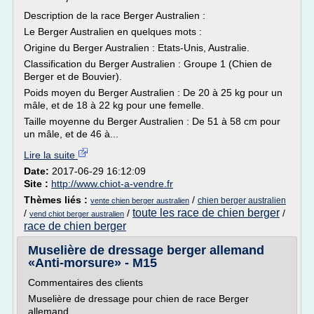
Description de la race Berger Australien :
Le Berger Australien en quelques mots :
Origine du Berger Australien : Etats-Unis, Australie.
Classification du Berger Australien : Groupe 1 (Chien de
Berger et de Bouvier).
Poids moyen du Berger Australien : De 20 à 25 kg pour un
mâle, et de 18 à 22 kg pour une femelle.
Taille moyenne du Berger Australien : De 51 à 58 cm pour
un mâle, et de 46 à...
Lire la suite
Date:
2017-06-29 16:12:09
Site :
http://www.chiot-a-vendre.fr
Thèmes liés :
/
chien berger australien
vente chien berger australien
toute les race de chien berger
/
/
/
vend chiot berger australien
race de chien berger
Muselière de dressage berger allemand
«Anti-morsure» - M15
Commentaires des clients
Muselière de dressage pour chien de race Berger
allemand