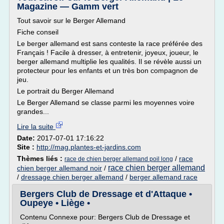
Magazine — Gamm vert
Tout savoir sur le Berger Allemand
Fiche conseil
Le berger allemand est sans conteste la race préférée des
Français ! Facile à dresser, à entretenir, joyeux, joueur, le
berger allemand multiplie les qualités. Il se révèle aussi un
protecteur pour les enfants et un très bon compagnon de
jeu.
Le portrait du Berger Allemand
Le Berger Allemand se classe parmi les moyennes voire
grandes...
Lire la suite
Date:
2017-07-01 17:16:22
Site :
http://mag.plantes-et-jardins.com
Thèmes liés :
/
race
race de chien berger allemand poil long
race chien berger allemand
chien berger allemand noir
/
/
dressage chien berger allemand
/
berger allemand race
Bergers Club de Dressage et d'Attaque •
Oupeye • Liège •
Contenu Connexe pour: Bergers Club de Dressage et