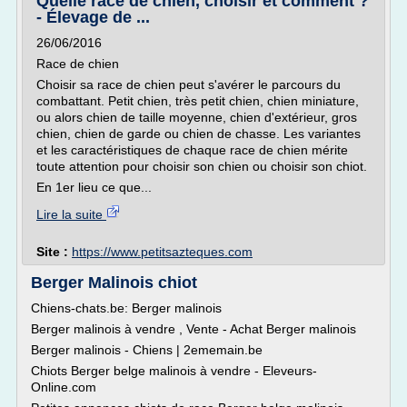
Quelle race de chien, choisir et comment ?
- Élevage de ...
26/06/2016
Race de chien
Choisir sa race de chien peut s'avérer le parcours du
combattant. Petit chien, très petit chien, chien miniature,
ou alors chien de taille moyenne, chien d'extérieur, gros
chien, chien de garde ou chien de chasse. Les variantes
et les caractéristiques de chaque race de chien mérite
toute attention pour choisir son chien ou choisir son chiot.
En 1er lieu ce que...
Lire la suite
Site :
https://www.petitsazteques.com
Berger Malinois chiot
Chiens-chats.be: Berger malinois
Berger malinois à vendre , Vente - Achat Berger malinois
Berger malinois - Chiens | 2ememain.be
Chiots Berger belge malinois à vendre - Eleveurs-
Online.com