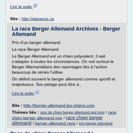
Lire la suite
Site :
http://eleveurs.ca
La race Berger Allemand Archives - Berger
Allemand
Prix d'un berger allemand
La race Berger Allemand
Le Berger Allemand est un chien polyvalent, il sait
s'adapter à toutes les circonstances. On voit surtout le
Berger Allemanddans des reportages liés à l'action
beaucoup de séries l'utilise.
On définit souvent le berger allemand comme sportif et
majestueux. Son pelage peut être à...
Lire la suite
Site :
http://berger-allemand.les-chiens.com
Thèmes liés :
/
race
race de chien berger allemand poil long
race chien berger
chien berger allemand noir
/
allemand
/
berger allemand race
/
prix berger allemand