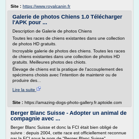
Site :
https://www.royalcanin.fr
Galerie de photos Chiens 1.0 Télécharger
l'APK pour ...
Description de Galerie de photos Chiens
Toutes les races de chiens existantes dans une collection
de photos HD gratuits.
Incroyable galerie de photos des chiens. Toutes les races
de chiens existantes dans une collection de photos HD
gratuits. Meilleures photos des chiots.
Élevage de chiens est la pratique de l'accouplement des
spécimens choisis avec l'intention de maintenir ou de
produire des...
Lire la suite
Site :
https://amazing-dogs-photo-gallery.fr.aptoide.com
Berger Blanc Suisse - Adopter un animal de
compagnie avec ...
Berger Blanc Suisse et donc la FCI était bien obligé de
suivre : depuis 2004, cette race est officiellement reconnue
par la FCI sous le nom de "Berger Blanc Suisse".