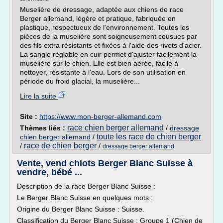
Muselière de dressage, adaptée aux chiens de race
Berger allemand, légère et pratique, fabriquée en
plastique, respectueux de l'environnement. Toutes les
pièces de la muselière sont soigneusement cousues par
des fils extra résistants et fixées à l'aide des rivets d'acier.
La sangle réglable en cuir permet d'ajuster facilement la
muselière sur le chien. Elle est bien aérée, facile à
nettoyer, résistante à l'eau. Lors de son utilisation en
période du froid glacial, la muselière...
Lire la suite
Site :
https://www.mon-berger-allemand.com
race chien berger allemand
Thèmes liés :
/
dressage
toute les race de chien berger
chien berger allemand
/
race de chien berger
/
/
dressage berger allemand
Vente, vend chiots Berger Blanc Suisse à
vendre, bébé ...
Description de la race Berger Blanc Suisse :
Le Berger Blanc Suisse en quelques mots :
Origine du Berger Blanc Suisse : Suisse.
Classification du Berger Blanc Suisse : Groupe 1 (Chien de