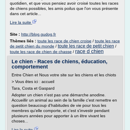
quotidien, et que vous pensiez avoir croisé toutes les races
de chiens possibles, les amis poilus que l'on vous présente
dans cet article...
Lire la suite
Site :
http://blog.gudog.fr
Thèmes liés :
toute les race de chien croise
/
toute les race
toute les race de petit chien
de petit chien du monde
/
/
race d chien
toute les race de chien de chasse
/
Le chien - Races de chiens, éducation,
comportement
Entre Chien et Nous votre site sur les chiens et les chiots
> Vous êtes ici : accueil
Tara, Costa et Gaspard
Adopter un chien n'est pas une démarche anodine.
Accueillir un animal au sein de la famille c'est remettre en
question beaucoup d'habitudes de vie pour tous les
membres qu'elle comporte, et c'est s'investir pendant
plusieurs années pour apporter à un être vivant les
choses...
Lire la suite