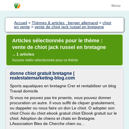
Menu
Accueil
>
Thèmes & articles : berger allemand
>
chiot
en vente
>
vente de chiot jack russel en bretagne
Articles sélectionnés pour le thème :
vente de chiot jack russel en bretagne
1 articles
→
Aucune vidéo sélectionnée pour ce thème
donne chiot gratuit bretagne |
realestatemarketing-blog.com
Sports aquatiques en bretagne Crer et rentabiliser un blog
Travail domicile
Si vous ne pouvez pas tre prsents, vous pouvez donner
procuration un autre. Il vous suffit de cliquer gratuitement,
ou dappeler ou nous faire un don Le chiot. O adopter son
chiot Choix du chiot ebook gratuit chiot Ebook gratuit sur le
chiot. Adoption de chiens et chats en Bretagne.
LAssociation Btes de Cherche chien ou...