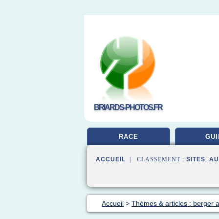
BRIARDS-PHOTOS.FR
RACE
GUI
ACCUEIL
| CLASSEMENT :
SITES
,
AU
Accueil
>
Thèmes & articles : berger 