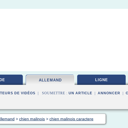
DE
LIGNE
ALLEMAND
TEURS DE VIDÉOS
| SOUMETTRE :
UN ARTICLE
|
ANNONCER
|
allemand
>
chien malinois
>
chien malinois caractere