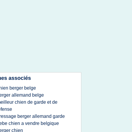
es associés
hien berger belge
erger allemand belge
eilleur chien de garde et de
efense
ressage berger allemand garde
ebe chien a vendre belgique
erger chien