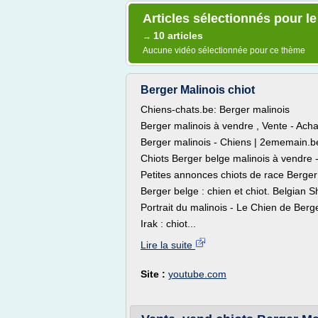
Articles sélectionnés pour l
10 articles
→
Aucune vidéo sélectionnée pour ce thème
Berger Malinois chiot
Chiens-chats.be: Berger malinois
Berger malinois à vendre , Vente - Acha
Berger malinois - Chiens | 2ememain.b
Chiots Berger belge malinois à vendre 
Petites annonces chiots de race Berger 
Berger belge : chien et chiot. Belgian 
Portrait du malinois - Le Chien de Berg
Irak : chiot...
Lire la suite
Site :
youtube.com