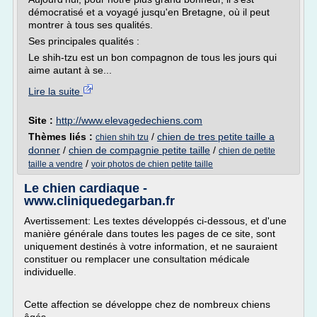
démocratisé et a voyagé jusqu'en Bretagne, où il peut
montrer à tous ses qualités.
Ses principales qualités :
Le shih-tzu est un bon compagnon de tous les jours qui
aime autant à se...
Lire la suite
Site :
http://www.elevagedechiens.com
Thèmes liés :
/
chien de tres petite taille a
chien shih tzu
donner
/
chien de compagnie petite taille
/
chien de petite
/
taille a vendre
voir photos de chien petite taille
Le chien cardiaque -
www.cliniquedegarban.fr
Avertissement: Les textes développés ci-dessous, et d'une
manière générale dans toutes les pages de ce site, sont
uniquement destinés à votre information, et ne sauraient
constituer ou remplacer une consultation médicale
individuelle.
Cette affection se développe chez de nombreux chiens