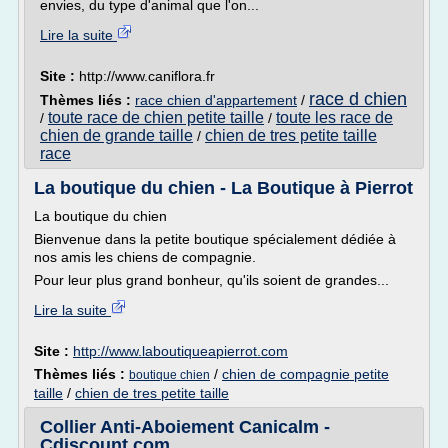
envies, du type d'animal que l'on...
Lire la suite
Site :
http://www.caniflora.fr
race d chien
Thèmes liés :
race chien d'appartement
/
toute race de chien petite taille
toute les race de
/
/
chien de grande taille
chien de tres petite taille
/
race
La boutique du chien - La Boutique à Pierrot
La boutique du chien
Bienvenue dans la petite boutique spécialement dédiée à
nos amis les chiens de compagnie.
Pour leur plus grand bonheur, qu'ils soient de grandes...
Lire la suite
Site :
http://www.laboutiqueapierrot.com
Thèmes liés :
/
chien de compagnie petite
boutique chien
taille
/
chien de tres petite taille
Collier Anti-Aboiement Canicalm -
Cdiscount.com