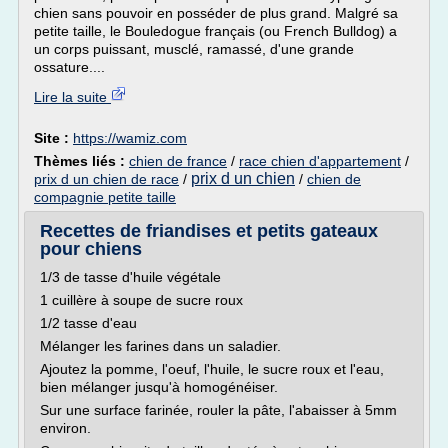
chien sans pouvoir en posséder de plus grand. Malgré sa
petite taille, le Bouledogue français (ou French Bulldog) a
un corps puissant, musclé, ramassé, d'une grande
ossature....
Lire la suite
Site :
https://wamiz.com
Thèmes liés :
chien de france
/
race chien d'appartement
/
prix d un chien
prix d un chien de race
/
/
chien de
compagnie petite taille
Recettes de friandises et petits gateaux
pour chiens
1/3 de tasse d'huile végétale
1 cuillère à soupe de sucre roux
1/2 tasse d'eau
Mélanger les farines dans un saladier.
Ajoutez la pomme, l'oeuf, l'huile, le sucre roux et l'eau,
bien mélanger jusqu'à homogénéiser.
Sur une surface farinée, rouler la pâte, l'abaisser à 5mm
environ.