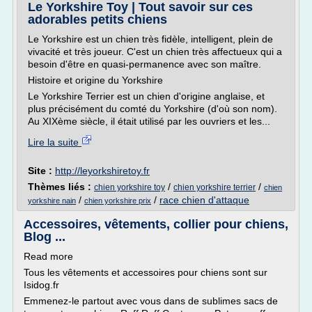
Le Yorkshire Toy | Tout savoir sur ces
adorables petits chiens
Le Yorkshire est un chien très fidèle, intelligent, plein de
vivacité et très joueur. C'est un chien très affectueux qui a
besoin d'être en quasi-permanence avec son maître.
Histoire et origine du Yorkshire
Le Yorkshire Terrier est un chien d'origine anglaise, et
plus précisément du comté du Yorkshire (d'où son nom).
Au XIXème siècle, il était utilisé par les ouvriers et les...
Lire la suite
Site :
http://leyorkshiretoy.fr
Thèmes liés :
/
/
chien yorkshire toy
chien yorkshire terrier
chien
/
/
race chien d'attaque
yorkshire nain
chien yorkshire prix
Accessoires, vêtements, collier pour chiens,
Blog ...
Read more
Tous les vêtements et accessoires pour chiens sont sur
Isidog.fr
Emmenez-le partout avec vous dans de sublimes sacs de