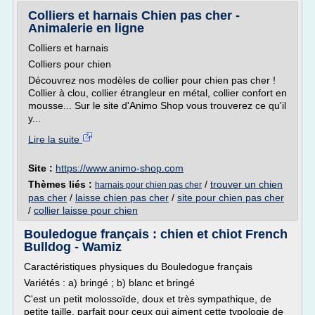
Colliers et harnais Chien pas cher -
Animalerie en ligne
Colliers et harnais
Colliers pour chien
Découvrez nos modèles de collier pour chien pas cher !
Collier à clou, collier étrangleur en métal, collier confort en
mousse... Sur le site d'Animo Shop vous trouverez ce qu'il
y...
Lire la suite
Site :
https://www.animo-shop.com
Thèmes liés :
/
trouver un chien
harnais pour chien pas cher
pas cher
/
laisse chien pas cher
/
site pour chien pas cher
/
collier laisse pour chien
Bouledogue français : chien et chiot French
Bulldog - Wamiz
Caractéristiques physiques du Bouledogue français
Variétés : a) bringé ; b) blanc et bringé
C'est un petit molossoïde, doux et très sympathique, de
petite taille, parfait pour ceux qui aiment cette typologie de