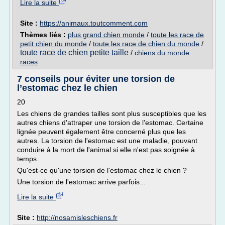
Lire la suite
Site :
https://animaux.toutcomment.com
Thèmes liés :
plus grand chien monde
/
toute les race de
petit chien du monde
/
toute les race de chien du monde
/
toute race de chien petite taille
/
chiens du monde
races
7 conseils pour éviter une torsion de
l’estomac chez le chien
20
Les chiens de grandes tailles sont plus susceptibles que les
autres chiens d'attraper une torsion de l'estomac. Certaine
lignée peuvent également être concerné plus que les
autres. La torsion de l'estomac est une maladie, pouvant
conduire à la mort de l'animal si elle n'est pas soignée à
temps.
Qu'est-ce qu'une torsion de l'estomac chez le chien ?
Une torsion de l'estomac arrive parfois...
Lire la suite
Site :
http://nosamisleschiens.fr