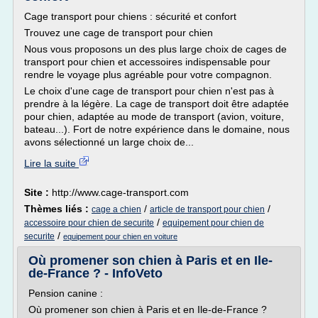
Cage transport pour chiens : sécurité et confort
Trouvez une cage de transport pour chien
Nous vous proposons un des plus large choix de cages de
transport pour chien et accessoires indispensable pour
rendre le voyage plus agréable pour votre compagnon.
Le choix d'une cage de transport pour chien n'est pas à
prendre à la légère. La cage de transport doit être adaptée
pour chien, adaptée au mode de transport (avion, voiture,
bateau...). Fort de notre expérience dans le domaine, nous
avons sélectionné un large choix de...
Lire la suite
Site :
http://www.cage-transport.com
Thèmes liés :
/
/
cage a chien
article de transport pour chien
/
accessoire pour chien de securite
equipement pour chien de
/
securite
equipement pour chien en voiture
Où promener son chien à Paris et en Ile-
de-France ? - InfoVeto
Pension canine :
Où promener son chien à Paris et en Ile-de-France ?