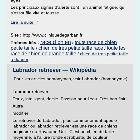
âgés.
Les principaux signes d'alerte sont : un animal fatigué, qui
s'essouffle vite et tousse...
Lire la suite
Site :
http://www.cliniquedegarban.fr
race d chien
toute race de chien
Thèmes liés :
/
petite taille
chien de tres petite taille race
toute les
/
/
race de chien de grande taille
/
chien de tres petite taille
a donner
Labrador retriever — Wikipédia
Pour les articles homonymes, voir Labrador (homonymie)
.
Labrador retriever
Doux, intelligent, docile. Passion pour l'eau. Très bon flair.
Autre
modifier
Le retriever du Labrador, plus communément appelé
labrador ou labrador retriever est une race de chiens
originaire du Royaume-Uni . C'est un chien de taille
moyenne, à l'allure ronde et robuste, de couleur