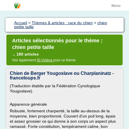
Menu
Accueil
>
Thèmes & articles : race du chien
>
chien
petite taille
Articles sélectionnés pour le thème :
chien petite taille
180 articles
→
Voir également
30 Vidéos
pour ce thème
Chien de Berger Yougoslave ou Charplaninatz -
franceloups.fr
(Traduction établie par la Fédération Cynologique
Yougoslave).
Apparence générale
Robuste, fortement charpenté, la taille au-dessus de la
moyenne, bien proportionné. Couvert d'un poil long, épais
et assez grossier ce qui donne à son corps un aspect plus
ramassé. Forte constitution, tempérament calme, bon