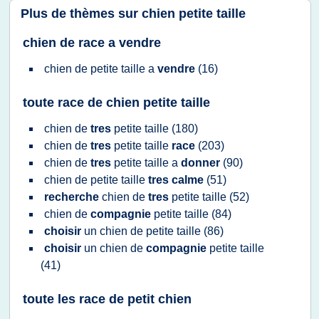
Plus de thèmes sur
chien petite taille
chien de race a vendre
chien
de
petite taille
a
vendre
(16)
toute race de chien petite taille
chien
de
tres
petite taille
(180)
chien
de
tres
petite taille
race
(203)
chien
de
tres
petite taille
a
donner
(90)
chien
de
petite taille
tres calme
(51)
recherche
chien
de
tres
petite taille
(52)
chien
de
compagnie
petite taille
(84)
choisir
un
chien
de
petite taille
(86)
choisir
un
chien
de
compagnie
petite taille
(41)
toute les race de petit chien