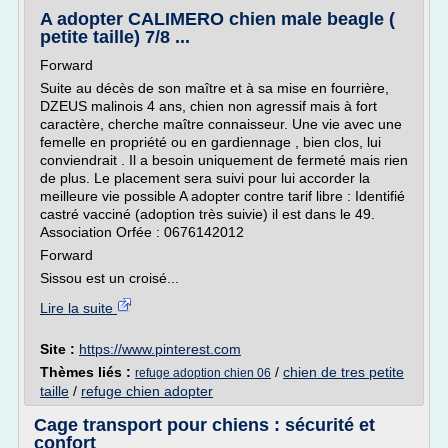
A adopter CALIMERO chien male beagle (
petite taille) 7/8 ...
Forward
Suite au décès de son maître et à sa mise en fourrière,
DZEUS malinois 4 ans, chien non agressif mais à fort
caractère, cherche maître connaisseur. Une vie avec une
femelle en propriété ou en gardiennage , bien clos, lui
conviendrait . Il a besoin uniquement de fermeté mais rien
de plus. Le placement sera suivi pour lui accorder la
meilleure vie possible A adopter contre tarif libre : Identifié
castré vacciné (adoption très suivie) il est dans le 49.
Association Orfée : 0676142012
Forward
Sissou est un croisé...
Lire la suite
Site :
https://www.pinterest.com
Thèmes liés :
/
chien de tres petite
refuge adoption chien 06
taille
/
refuge chien adopter
Cage transport pour chiens : sécurité et
confort