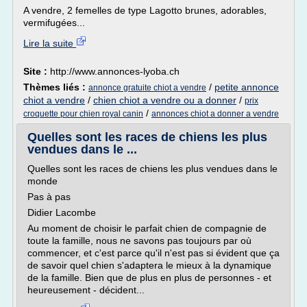
A vendre, 2 femelles de type Lagotto brunes, adorables,
vermifugées...
Lire la suite
Site :
http://www.annonces-lyoba.ch
Thèmes liés :
/
petite annonce
annonce gratuite chiot a vendre
chiot a vendre
/
chien chiot a vendre ou a donner
/
prix
/
croquette pour chien royal canin
annonces chiot a donner a vendre
Quelles sont les races de chiens les plus
vendues dans le ...
Quelles sont les races de chiens les plus vendues dans le
monde
Pas à pas
Didier Lacombe
Au moment de choisir le parfait chien de compagnie de
toute la famille, nous ne savons pas toujours par où
commencer, et c'est parce qu'il n'est pas si évident que ça
de savoir quel chien s'adaptera le mieux à la dynamique
de la famille. Bien que de plus en plus de personnes - et
heureusement - décident...