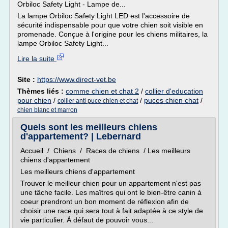
Orbiloc Safety Light - Lampe de...
La lampe Orbiloc Safety Light LED est l'accessoire de
sécurité indispensable pour que votre chien soit visible en
promenade. Conçue à l'origine pour les chiens militaires, la
lampe Orbiloc Safety Light...
Lire la suite
Site :
https://www.direct-vet.be
Thèmes liés :
comme chien et chat 2
/
collier d'education
pour chien
/
/
puces chien chat
/
collier anti puce chien et chat
chien blanc et marron
Quels sont les meilleurs chiens
d'appartement? | Lebernard
Accueil / Chiens / Races de chiens / Les meilleurs
chiens d'appartement
Les meilleurs chiens d'appartement
Trouver le meilleur chien pour un appartement n'est pas
une tâche facile. Les maîtres qui ont le bien-être canin à
coeur prendront un bon moment de réflexion afin de
choisir une race qui sera tout à fait adaptée à ce style de
vie particulier. À défaut de pouvoir vous...